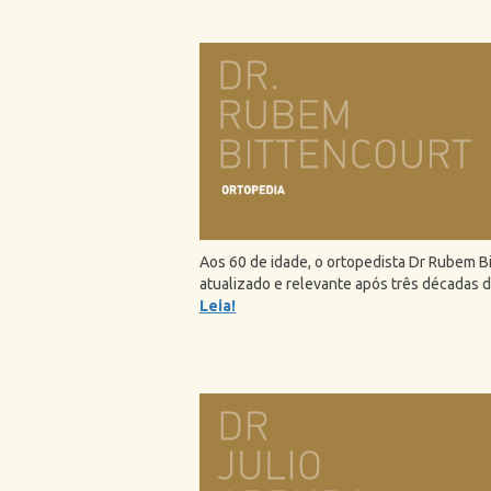
Aos 60 de idade, o ortopedista Dr Rubem B
atualizado e relevante após três décadas de
Leia!