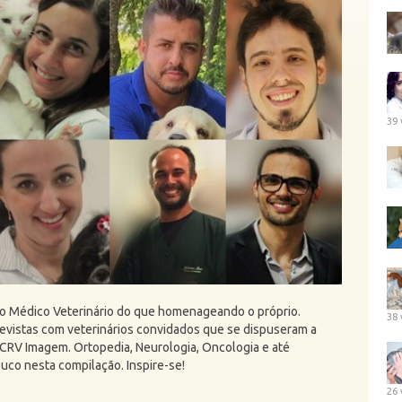
39 
o Médico Veterinário do que homenageando o próprio.
38 
evistas com veterinários convidados que se dispuseram a
CRV Imagem. Ortopedia, Neurologia, Oncologia e até
co nesta compilação. Inspire-se!
26 