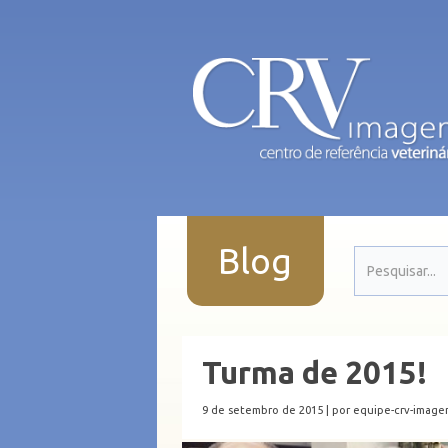
Blog
Turma de 2015!
9 de setembro de 2015 |
por equipe-crv-imag