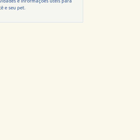
vidades e informações úteis para
ê e seu pet.