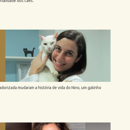
nalidade dos cães.
adorizada mudaram a história de vida do Nino, um gatinho