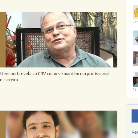
21 
ittencourt revela ao CRV como se mantém um profissional
 carreira.
12 
Re