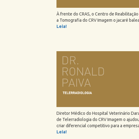
À frente do CRAS, o Centro de Reabilitação
a Tomografia do CRV Imagem o jacaré balea
Leia!
Diretor Médico do Hospital Veterinário Dar
de Telerradiologia do CRV Imagem o ajudou
criar diferencial competitivo para a empresa
Leia!