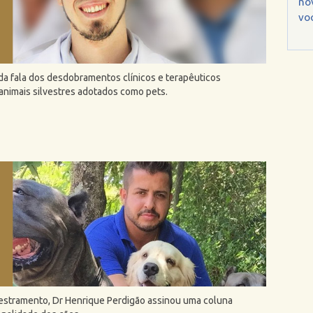
no
voc
ruda fala dos desdobramentos clínicos e terapêuticos
nimais silvestres adotados como pets.
estramento, Dr Henrique Perdigão assinou uma coluna