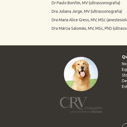
Dr Paulo Bonfim, MV (ultrassonografia)
e
Dra Juliana Jorge, MV (ultrassonografia)
s
Dra Maria Alice Gress, MV, MSc (anestesiol
Dra Márcia Salomão, MV, MSc, PhD (ultrass
Qu
No
Eq
Sto
De
Es