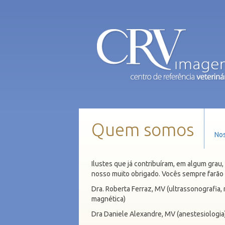
Quem somos
Nos
G
Ilustes que já contribuíram, em algum grau
nosso muito obrigado. Vocês sempre farão p
a
Dra. Roberta Ferraz, MV (ultrassonografia,
magnética)
l
Dra Daniele Alexandre, MV (anestesiologia