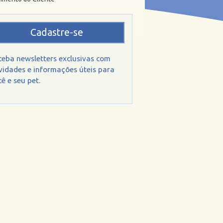
Cadastre-se
ceba newsletters exclusivas com
vidades e informações úteis para
ê e seu pet.