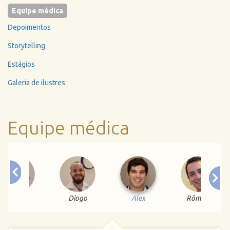
Equipe médica
Depoimentos
Storytelling
Estágios
Galeria de ilustres
Equipe médica
Letícia
Diogo
Alex
Rômulo