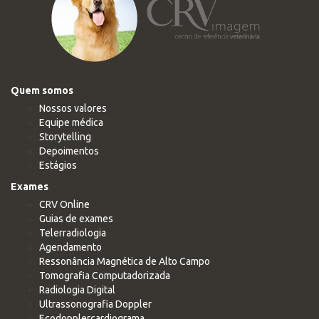
Quem somos
Nossos valores
Equipe médica
Storytelling
Depoimentos
Estágios
Exames
CRV Online
Guias de exames
Telerradiologia
Agendamento
Ressonância Magnética de Alto Campo
Tomografia Computadorizada
Radiologia Digital
Ultrassonografia Doppler
Ecodopplercardiograma