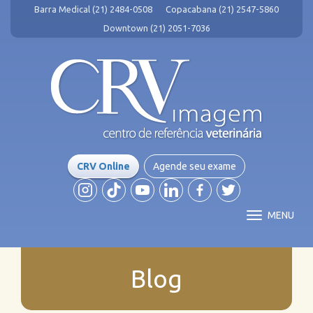
Barra Medical (21) 2484-0508
Copacabana (21) 2547-5860
Downtown (21) 2051-7036
CRV Online
Agende seu exame
MENU
Blog