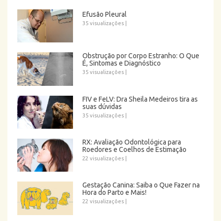
Efusão Pleural
35 visualizações
|
Obstrução por Corpo Estranho: O Que
É, Sintomas e Diagnóstico
35 visualizações
|
FIV e FeLV: Dra Sheila Medeiros tira as
suas dúvidas
35 visualizações
|
RX: Avaliação Odontológica para
Roedores e Coelhos de Estimação
22 visualizações
|
Gestação Canina: Saiba o Que Fazer na
Hora do Parto e Mais!
22 visualizações
|