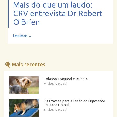
Mais do que um laudo:
CRV entrevista Dr Robert
O'Brien
Leia mais →
Mais recentes
Colapso Traqueal e Raios-X
74 visualizações
|
Os Exames para a Lesão do Ligamento
Cruzado Cranial
37 visualizações
|