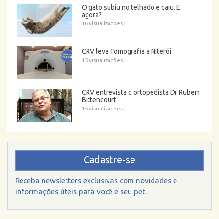
O gato subiu no telhado e caiu. E
agora?
16 visualizações
|
CRV leva Tomografia a Niterói
15 visualizações
|
CRV entrevista o ortopedista Dr Rubem
Bittencourt
15 visualizações
|
Cadastre-se
Receba newsletters exclusivas com novidades e
informações úteis para você e seu pet.