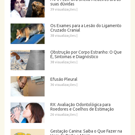
suas dúvidas
39 visualizações
|
Os Exames para a Lesão do Ligamento
Cruzado Cranial
38 visualizações
|
Obstrução por Corpo Estranho: O Que
É, Sintomas e Diagnóstico
38 visualizações
|
Efusão Pleural
36 visualizações
|
RX: Avaliação Odontológica para
Roedores e Coelhos de Estimação
26 visualizações
|
Gestação Canina: Saiba o Que Fazer na