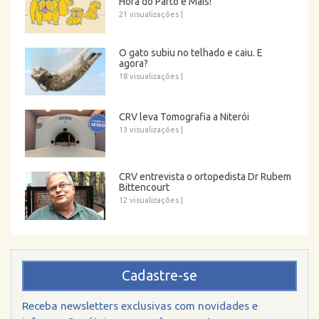
Hora do Parto e Mais!
21 visualizações
|
O gato subiu no telhado e caiu. E
agora?
18 visualizações
|
CRV leva Tomografia a Niterói
13 visualizações
|
CRV entrevista o ortopedista Dr Rubem
Bittencourt
12 visualizações
|
Cadastre-se
Receba newsletters exclusivas com novidades e