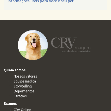
informações úteis para você e seu pet.
Quem somos
Nossos valores
Equipe médica
Storytelling
Depoimentos
Estágios
Exames
CRV Online