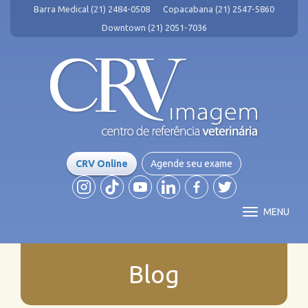
Barra Medical (21) 2484-0508
Copacabana (21) 2547-5860
Downtown (21) 2051-7036
CRV Online
Agende seu exame
MENU
Blog