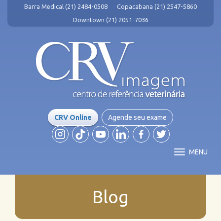
Barra Medical (21) 2484-0508
Copacabana (21) 2547-5860
Downtown (21) 2051-7036
CRV Online
Agende seu exame
MENU
Blog