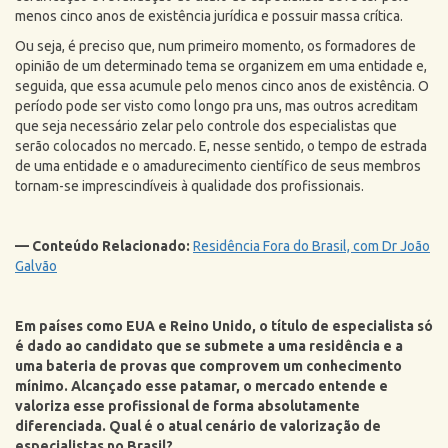
menos cinco anos de existência jurídica e possuir massa crítica.
Ou seja, é preciso que, num primeiro momento, os formadores de
opinião de um determinado tema se organizem em uma entidade e,
seguida, que essa acumule pelo menos cinco anos de existência. O
período pode ser visto como longo pra uns, mas outros acreditam
que seja necessário zelar pelo controle dos especialistas que
serão colocados no mercado. E, nesse sentido, o tempo de estrada
de uma entidade e o amadurecimento científico de seus membros
tornam-se imprescindíveis à qualidade dos profissionais.
— Conteúdo Relacionado:
Residência Fora do Brasil, com Dr João
Galvão
Em países como EUA e Reino Unido, o título de especialista só
é dado ao candidato que se submete a uma residência e a
uma bateria de provas que comprovem um conhecimento
mínimo. Alcançado esse patamar, o mercado entende e
valoriza esse profissional de forma absolutamente
diferenciada. Qual é o atual cenário de valorização de
especialistas no Brasil?