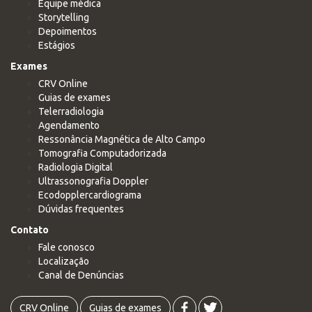
Equipe médica
Storytelling
Depoimentos
Estágios
Exames
CRV Online
Guias de exames
Telerradiologia
Agendamento
Ressonância Magnética de Alto Campo
Tomografia Computadorizada
Radiologia Digital
Ultrassonografia Doppler
Ecodopplercardiograma
Dúvidas frequentes
Contato
Fale conosco
Localização
Canal de Denúncias
CRV Online
Guias de exames