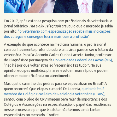
Em 2017, após extensa pesquisa com profissionais da veterinária, o
jornal britânico
The Daily Telegraph
cravou o que o mercado já sabia
por alto:
“o veterinário com especialização recebe mais indicações
dos colegas e consegue lucrar mais com a profissão”.
A exemplo do que acontece na medicina humana, o profissional
com conhecimento profundo sobre uma área parece ser o futuro da
veterinária. Para Dr Antonio Carlos Cunha Lacreta Junior, professor
de Diagnóstico por Imagem da
Universidade Federal de Lavras (MG)
,
“não há por que voltar atrás ao ‘veterinário faz tudo'”. Na sua
opinião, equipes multidisciplinares evoluem mais rápido e podem
oferecer maior eficiência no atendimento.
Mas qual o caminho das pedras para se especializar no Brasil? A
quem recorrer? Que etapas cumprir? Dr Lacreta,
que também é
membro do Colégio Brasileiro de Radiologia Veterinária (CBRV),
sentou com o Blog do CRV Imagem para falar da importância dos
Colégios e Associações na especialização, o papel das residências
nesse processo e por que é salutar não termos ainda tantos
especialistas no mercado. Confira!