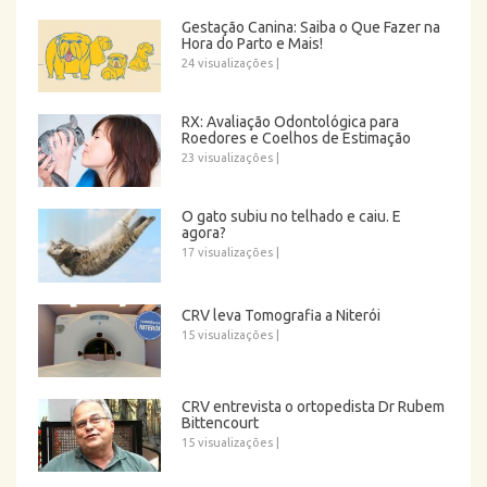
Gestação Canina: Saiba o Que Fazer na
Hora do Parto e Mais!
24 visualizações
|
RX: Avaliação Odontológica para
Roedores e Coelhos de Estimação
23 visualizações
|
O gato subiu no telhado e caiu. E
agora?
17 visualizações
|
CRV leva Tomografia a Niterói
15 visualizações
|
CRV entrevista o ortopedista Dr Rubem
Bittencourt
15 visualizações
|