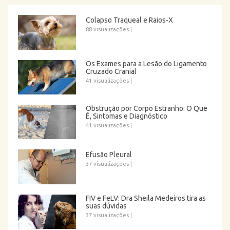
Colapso Traqueal e Raios-X
88 visualizações
|
Os Exames para a Lesão do Ligamento
Cruzado Cranial
41 visualizações
|
Obstrução por Corpo Estranho: O Que
É, Sintomas e Diagnóstico
41 visualizações
|
Efusão Pleural
37 visualizações
|
FIV e FeLV: Dra Sheila Medeiros tira as
suas dúvidas
37 visualizações
|