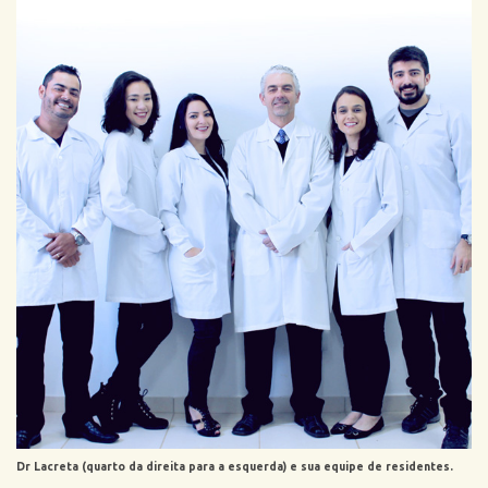
Dr Lacreta (quarto da direita para a esquerda) e sua equipe de residentes.