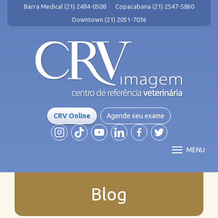
Barra Medical (21) 2484-0508
Copacabana (21) 2547-5860
Downtown (21) 2051-7036
CRV Online
Agende seu exame
MENU
Blog