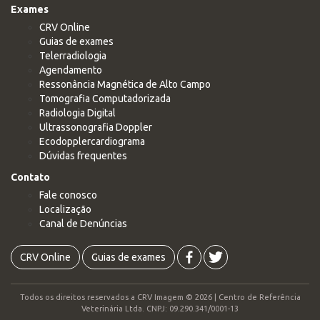
Exames
CRV Online
Guias de exames
Telerradiologia
Agendamento
Ressonância Magnética de Alto Campo
Tomografia Computadorizada
Radiologia Digital
Ultrassonografia Doppler
Ecodopplercardiograma
Dúvidas frequentes
Contato
Fale conosco
Localização
Canal de Denúncias
CRV Online
Guias de exames
Todos os direitos reservados a CRV Imagem © 2026 | Centro de Referência
Veterinária Ltda. CNPJ: 09.290.341/0001-13