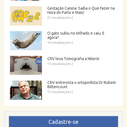
Gestação Canina: Saiba o Que Fazer na
Hora do Parto e Mais!
22 visualizações
|
O gato subiu no telhado e caiu. E
agora?
16 visualizações
|
CRV leva Tomografia a Niterói
15 visualizações
|
CRV entrevista o ortopedista Dr Rubem
Bittencourt
15 visualizações
|
Cadastre-se