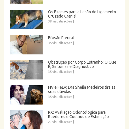
Os Exames para a Lesão do Ligamento
Cruzado Cranial
38 visualizações
|
Efusão Pleural
35 visualizações
|
Obstrução por Corpo Estranho: O Que
É, Sintomas e Diagnóstico
35 visualizações
|
FIV e FeLV: Dra Sheila Medeiros tira as
suas dúvidas
35 visualizações
|
RX: Avaliação Odontológica para
Roedores e Coelhos de Estimação
22 visualizações
|