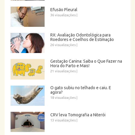
Efusão Pleural
36 visualizações
|
RX: Avaliação Odontológica para
Roedores e Coelhos de Estimação
26 visualizações
|
Gestação Canina: Saiba o Que Fazer na
Hora do Parto e Mais!
21 visualizações
|
O gato subiu no telhado e caiu. E
agora?
18 visualizações
|
CRV leva Tomografia a Niterói
13 visualizações
|