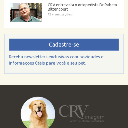
CRV entrevista o ortopedista Dr Rubem
Bittencourt
12 visualizações
|
Cadastre-se
Receba newsletters exclusivas com novidades e
informações úteis para você e seu pet.