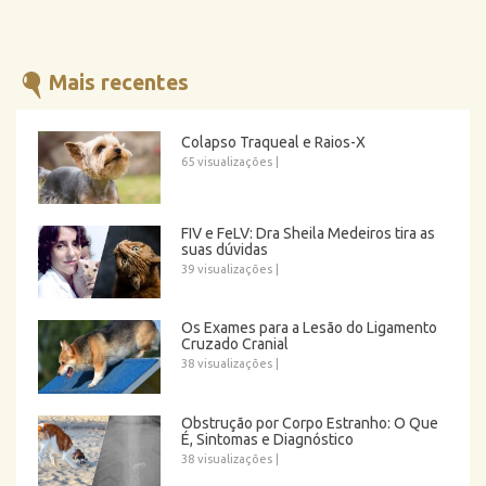
Mais recentes
Colapso Traqueal e Raios-X
65 visualizações
|
FIV e FeLV: Dra Sheila Medeiros tira as
suas dúvidas
39 visualizações
|
Os Exames para a Lesão do Ligamento
Cruzado Cranial
38 visualizações
|
Obstrução por Corpo Estranho: O Que
É, Sintomas e Diagnóstico
38 visualizações
|