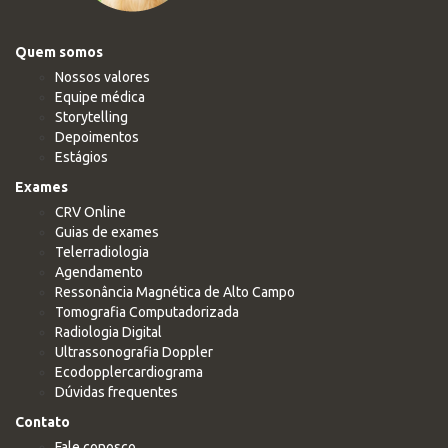
Quem somos
Nossos valores
Equipe médica
Storytelling
Depoimentos
Estágios
Exames
CRV Online
Guias de exames
Telerradiologia
Agendamento
Ressonância Magnética de Alto Campo
Tomografia Computadorizada
Radiologia Digital
Ultrassonografia Doppler
Ecodopplercardiograma
Dúvidas frequentes
Contato
Fale conosco