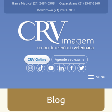
Barra Medical (21) 2484-0508
Copacabana (21) 2547-5860
Downtown (21) 2051-7036
CRV Online
Agende seu exame
MENU
Blog