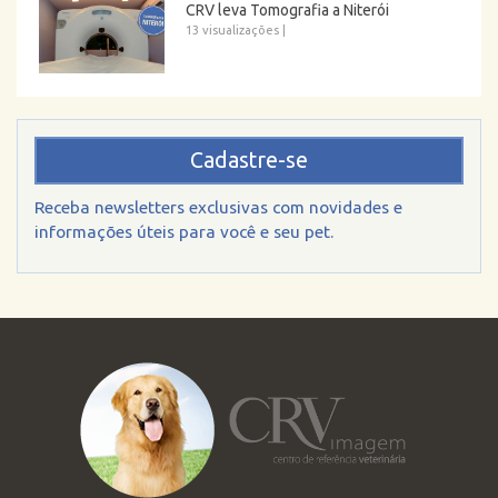
CRV leva Tomografia a Niterói
13 visualizações
|
Cadastre-se
Receba newsletters exclusivas com novidades e
informações úteis para você e seu pet.