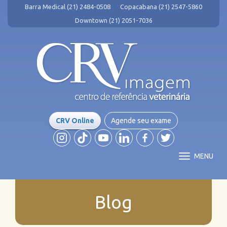
Barra Medical (21) 2484-0508
Copacabana (21) 2547-5860
Downtown (21) 2051-7036
CRV Online
Agende seu exame
MENU
Blog