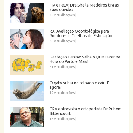
FIV e FeLV: Dra Sheila Medeiros tira as
suas dúvidas
40 visualizações
|
RX: Avaliação Odontológica para
Roedores e Coelhos de Estimação
26 visualizações
|
Gestação Canina: Saiba o Que Fazer na
Hora do Parto e Mais!
21 visualizações
|
O gato subiu no telhado e caiu. E
agora?
19 visualizações
|
CRV entrevista o ortopedista Dr Rubem
Bittencourt
15 visualizações
|