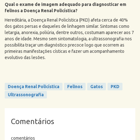
Qual o exame de imagem adequado para diagnosticar em
felinos a Doença Renal Policística?
Hereditária, a Doença Renal Policística (PKD) afeta cerca de 40%
dos gatos persas e daqueles de linhagem similar. Sintomas como
letargia, anorexia, poliúria, dentre outros, costumam aparecer aos 7
anos de idade. Mesmo sem sintomatologia, a ultrassonografia nos
possibilita traçar um diagnóstico precoce logo que ocorrem as
primeiras manifestações císticas e fazer um acompanhamento
evolutivo das lesões.
Doença Renal Policística
Felinos
Gatos
PKD
Ultrassonografia
Comentários
comentários