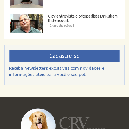
CRV entrevista o ortopedista Dr Rubem
Bittencourt
12 visualizações
|
Cadastre-se
Receba newsletters exclusivas com novidades e
informações úteis para você e seu pet.