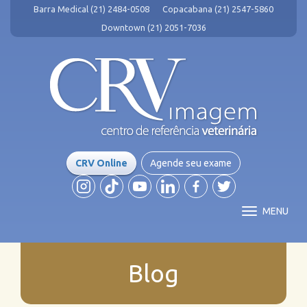
Barra Medical (21) 2484-0508
Copacabana (21) 2547-5860
Downtown (21) 2051-7036
CRV Online
Agende seu exame
MENU
Blog