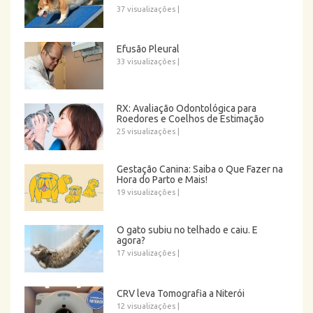
37 visualizações
|
Efusão Pleural
33 visualizações
|
RX: Avaliação Odontológica para
Roedores e Coelhos de Estimação
25 visualizações
|
Gestação Canina: Saiba o Que Fazer na
Hora do Parto e Mais!
19 visualizações
|
O gato subiu no telhado e caiu. E
agora?
17 visualizações
|
CRV leva Tomografia a Niterói
12 visualizações
|