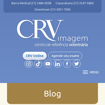
Barra Medical (21) 2484-0508
Copacabana (21) 2547-5860
Downtown (21) 2051-7036
CRV Online
Agende seu exame
MENU
Blog