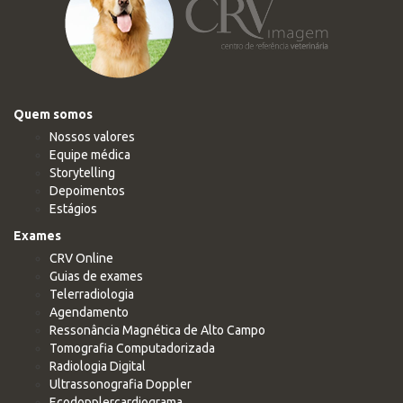
Quem somos
Nossos valores
Equipe médica
Storytelling
Depoimentos
Estágios
Exames
CRV Online
Guias de exames
Telerradiologia
Agendamento
Ressonância Magnética de Alto Campo
Tomografia Computadorizada
Radiologia Digital
Ultrassonografia Doppler
Ecodopplercardiograma