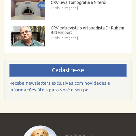
CRV leva Tomografia a Niterói
15 visualizações
|
CRV entrevista o ortopedista Dr Rubem
Bittencourt
15 visualizações
|
Cadastre-se
Receba newsletters exclusivas com novidades e
informações úteis para você e seu pet.