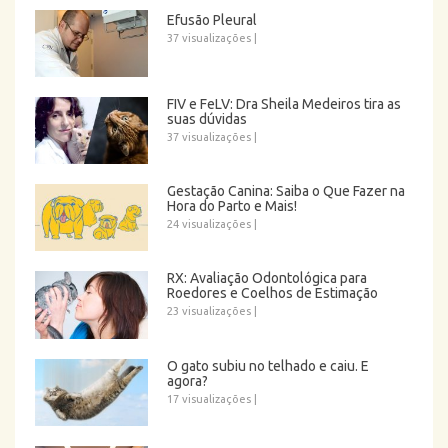
Efusão Pleural
37 visualizações
|
FIV e FeLV: Dra Sheila Medeiros tira as
suas dúvidas
37 visualizações
|
Gestação Canina: Saiba o Que Fazer na
Hora do Parto e Mais!
24 visualizações
|
RX: Avaliação Odontológica para
Roedores e Coelhos de Estimação
23 visualizações
|
O gato subiu no telhado e caiu. E
agora?
17 visualizações
|