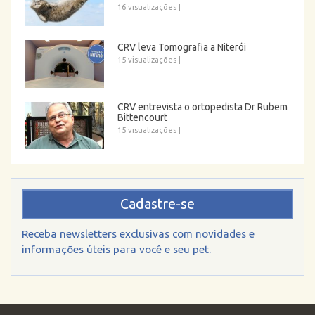
16 visualizações
|
CRV leva Tomografia a Niterói
15 visualizações
|
CRV entrevista o ortopedista Dr Rubem
Bittencourt
15 visualizações
|
Cadastre-se
Receba newsletters exclusivas com novidades e
informações úteis para você e seu pet.