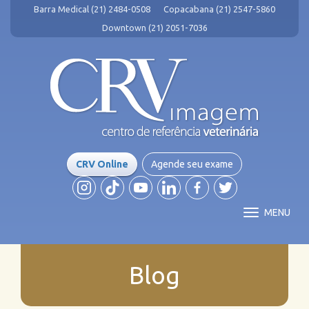
Barra Medical (21) 2484-0508
Copacabana (21) 2547-5860
Downtown (21) 2051-7036
CRV Online
Agende seu exame
MENU
Blog