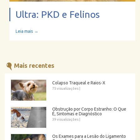
Ultra: PKD e Felinos
Leia mais →
Mais recentes
Colapso Traqueal e Raios-X
75 visualizações
|
Obstrução por Corpo Estranho: O Que
É, Sintomas e Diagnóstico
39 visualizações
|
Os Exames para a Lesão do Ligamento