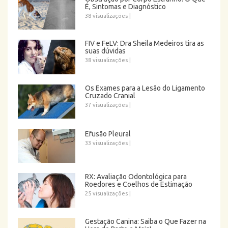
É, Sintomas e Diagnóstico
38 visualizações
|
FIV e FeLV: Dra Sheila Medeiros tira as
suas dúvidas
38 visualizações
|
Os Exames para a Lesão do Ligamento
Cruzado Cranial
37 visualizações
|
Efusão Pleural
33 visualizações
|
RX: Avaliação Odontológica para
Roedores e Coelhos de Estimação
25 visualizações
|
Gestação Canina: Saiba o Que Fazer na