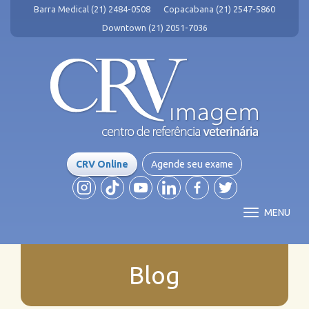
Barra Medical (21) 2484-0508
Copacabana (21) 2547-5860
Downtown (21) 2051-7036
CRV Online
Agende seu exame
MENU
Blog