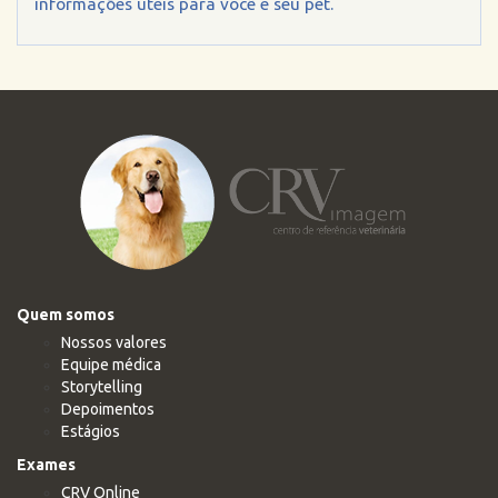
informações úteis para você e seu pet.
Quem somos
Nossos valores
Equipe médica
Storytelling
Depoimentos
Estágios
Exames
CRV Online