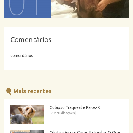
Comentários
comentários
Mais recentes
Colapso Traqueal e Raios-X
62 visualizações
|
Obstrução por Corpo Estranho: O Que