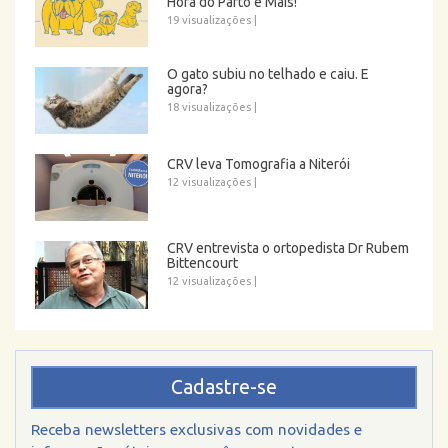
Hora do Parto e Mais!
19 visualizações
|
O gato subiu no telhado e caiu. E
agora?
18 visualizações
|
CRV leva Tomografia a Niterói
12 visualizações
|
CRV entrevista o ortopedista Dr Rubem
Bittencourt
12 visualizações
|
Cadastre-se
Receba newsletters exclusivas com novidades e