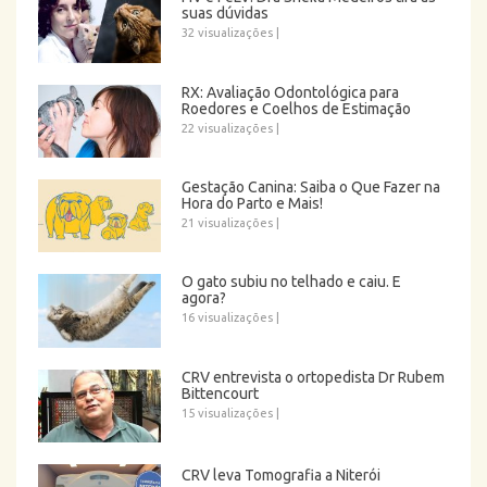
suas dúvidas
32 visualizações
|
RX: Avaliação Odontológica para
Roedores e Coelhos de Estimação
22 visualizações
|
Gestação Canina: Saiba o Que Fazer na
Hora do Parto e Mais!
21 visualizações
|
O gato subiu no telhado e caiu. E
agora?
16 visualizações
|
CRV entrevista o ortopedista Dr Rubem
Bittencourt
15 visualizações
|
CRV leva Tomografia a Niterói