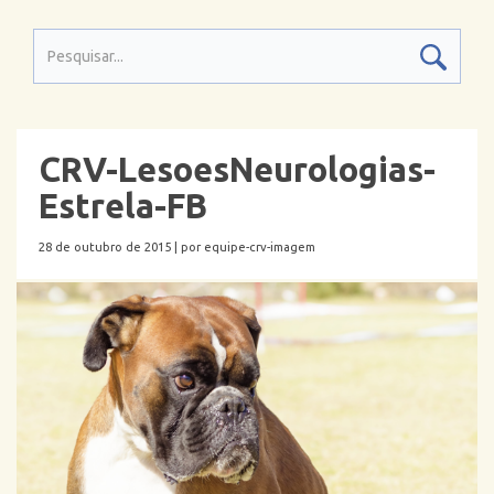
CRV-LesoesNeurologias-
Estrela-FB
28 de outubro de 2015 |
por equipe-crv-imagem