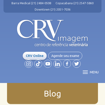
Barra Medical (21) 2484-0508
Copacabana (21) 2547-5860
Downtown (21) 2051-7036
CRV Online
Agende seu exame
MENU
Blog