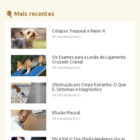
Mais recentes
Colapso Traqueal e Raios-X
87 visualizações
|
Os Exames para a Lesão do Ligamento
Cruzado Cranial
39 visualizações
|
Obstrução por Corpo Estranho: O Que
É, Sintomas e Diagnóstico
36 visualizações
|
Efusão Pleural
34 visualizações
|
FIV e FeLV: Dra Sheila Medeiros tira as