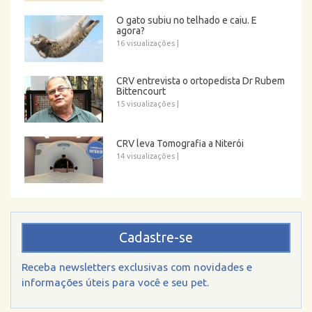
O gato subiu no telhado e caiu. E
agora?
16 visualizações
|
CRV entrevista o ortopedista Dr Rubem
Bittencourt
15 visualizações
|
CRV leva Tomografia a Niterói
14 visualizações
|
Cadastre-se
Receba newsletters exclusivas com novidades e
informações úteis para você e seu pet.