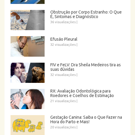
Obstrução por Corpo Estranho: O Que
É, Sintomas e Diagnóstico
36 visualizações
|
Efusão Pleural
32 visualizações
|
FIV e FeLV: Dra Sheila Medeiros tira as
suas dúvidas
32 visualizações
|
RX: Avaliação Odontológica para
Roedores e Coelhos de Estimação
21 visualizações
|
Gestação Canina: Saiba o Que Fazer na
Hora do Parto e Mais!
20 visualizações
|