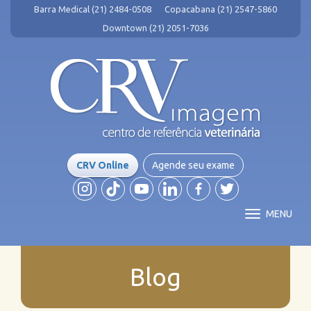
Barra Medical (21) 2484-0508
Copacabana (21) 2547-5860
Downtown (21) 2051-7036
CRV Online
Agende seu exame
MENU
Blog