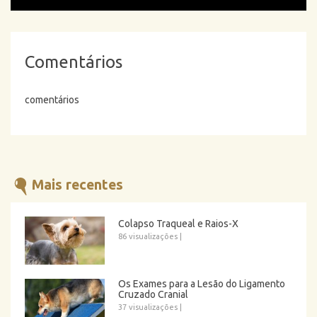
Comentários
comentários
Mais recentes
Colapso Traqueal e Raios-X
86 visualizações
|
Os Exames para a Lesão do Ligamento
Cruzado Cranial
37 visualizações
|