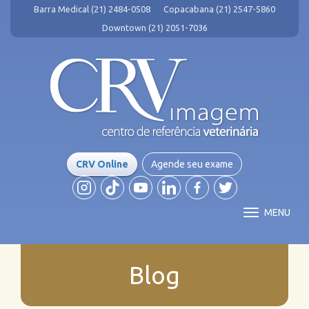
Barra Medical (21) 2484-0508
Copacabana (21) 2547-5860
Downtown (21) 2051-7036
CRV Online
Agende seu exame
MENU
Blog