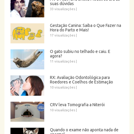
suas dúvidas
33 visualizações
|
Gestação Canina: Saiba o Que Fazer na
Hora do Parto e Mais!
17 visualizações
|
O gato subiu no telhado e caiu. E
agora?
11 visualizações
|
RX: Avaliação Odontológica para
Roedores e Coelhos de Estimação
10 visualizações
|
CRV leva Tomografia a Niterói
10 visualizações
|
Quando o exame não aponta nada de