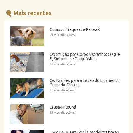
Mais recentes
Colapso Traqueal e Raios-X
91 visualizações
|
Obstrução por Corpo Estranho: O Que
É, Sintomas e Diagnóstico
37 visualizações
|
Os Exames para a Lesão do Ligamento
Cruzado Cranial
36 visualizações
|
Efusão Pleural
33 visualizações
|
FIV e FeLV: Dra Sheila Medeiros tira as