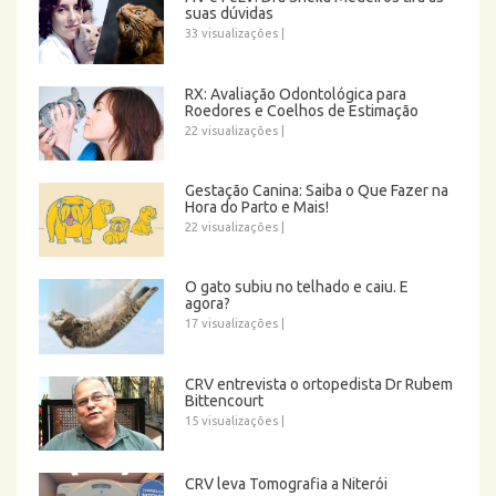
suas dúvidas
33 visualizações
|
RX: Avaliação Odontológica para
Roedores e Coelhos de Estimação
22 visualizações
|
Gestação Canina: Saiba o Que Fazer na
Hora do Parto e Mais!
22 visualizações
|
O gato subiu no telhado e caiu. E
agora?
17 visualizações
|
CRV entrevista o ortopedista Dr Rubem
Bittencourt
15 visualizações
|
CRV leva Tomografia a Niterói