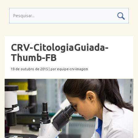
CRV-CitologiaGuiada-
Thumb-FB
19 de outubro de 2015 |
por equipe-crv-imagem