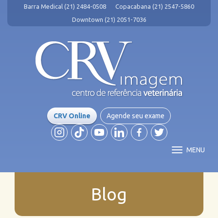
Barra Medical (21) 2484-0508
Copacabana (21) 2547-5860
Downtown (21) 2051-7036
CRV Online
Agende seu exame
MENU
Blog