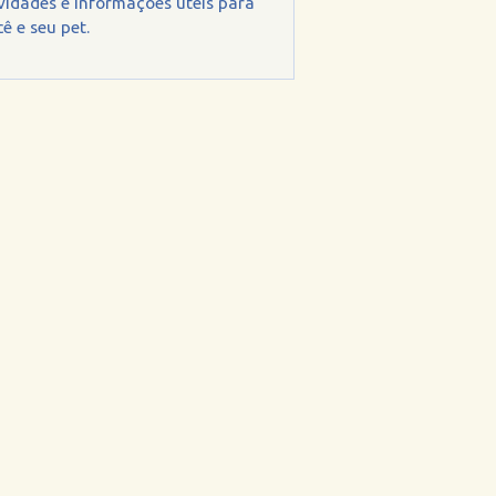
vidades e informações úteis para
ê e seu pet.