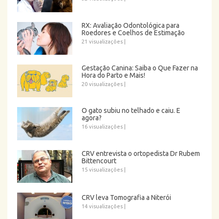
RX: Avaliação Odontológica para
Roedores e Coelhos de Estimação
21 visualizações
|
Gestação Canina: Saiba o Que Fazer na
Hora do Parto e Mais!
20 visualizações
|
O gato subiu no telhado e caiu. E
agora?
16 visualizações
|
CRV entrevista o ortopedista Dr Rubem
Bittencourt
15 visualizações
|
CRV leva Tomografia a Niterói
14 visualizações
|