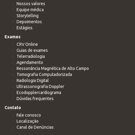
Nossos valores
Equipe médica
Storytelling
Depoimentos
Estágios
Exames
CRV Online
Guias de exames
Telerradiologia
Agendamento
Ressonância Magnética de Alto Campo
Tomografia Computadorizada
Radiologia Digital
Ultrassonografia Doppler
Ecodopplercardiograma
Dúvidas frequentes
Contato
Fale conosco
Localização
Canal de Denúncias