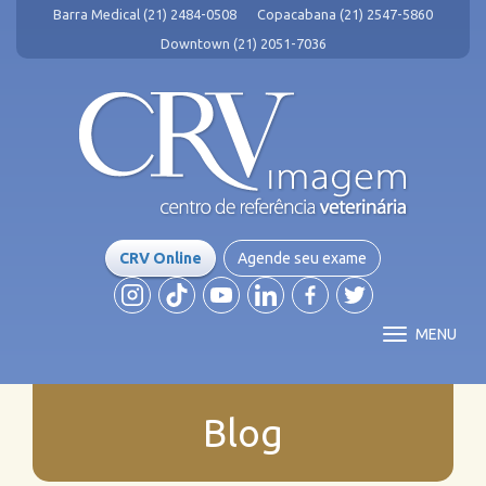
Barra Medical (21) 2484-0508
Copacabana (21) 2547-5860
Downtown (21) 2051-7036
CRV Online
Agende seu exame
MENU
Blog