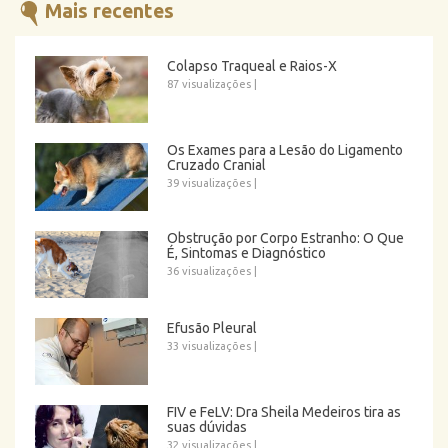
Mais recentes
Colapso Traqueal e Raios-X
87 visualizações
|
Os Exames para a Lesão do Ligamento
Cruzado Cranial
39 visualizações
|
Obstrução por Corpo Estranho: O Que
É, Sintomas e Diagnóstico
36 visualizações
|
Efusão Pleural
33 visualizações
|
FIV e FeLV: Dra Sheila Medeiros tira as
suas dúvidas
32 visualizações
|