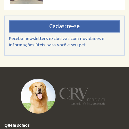
Cadastre-se
Receba newsletters exclusivas com novidades e
informações úteis para você e seu pet.
Quem somos