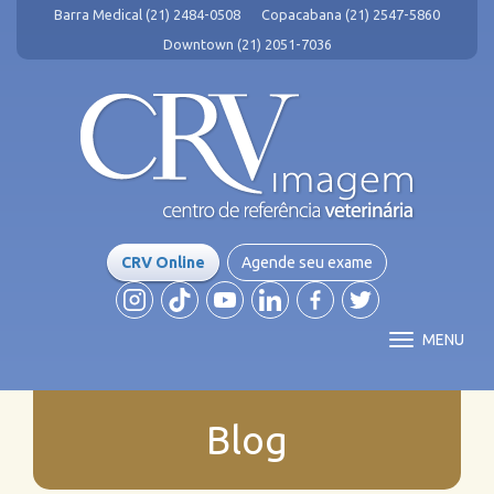
Barra Medical (21) 2484-0508
Copacabana (21) 2547-5860
Downtown (21) 2051-7036
CRV Online
Agende seu exame
MENU
Blog