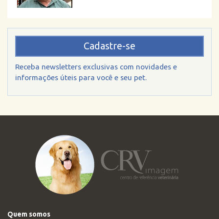
Cadastre-se
Receba newsletters exclusivas com novidades e
informações úteis para você e seu pet.
Quem somos