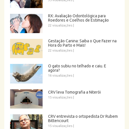
35 visualizações
|
RX: Avaliação Odontológica para
Roedores e Coelhos de Estimação
22 visualizações
|
Gestação Canina: Saiba o Que Fazer na
Hora do Parto e Mais!
22 visualizações
|
O gato subiu no telhado e caiu. E
agora?
16 visualizações
|
CRV leva Tomografia a Niterói
15 visualizações
|
CRV entrevista o ortopedista Dr Rubem
Bittencourt
15 visualizações
|