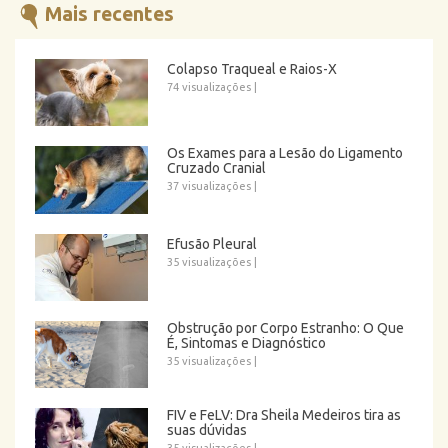
Mais recentes
Colapso Traqueal e Raios-X
74 visualizações
|
Os Exames para a Lesão do Ligamento
Cruzado Cranial
37 visualizações
|
Efusão Pleural
35 visualizações
|
Obstrução por Corpo Estranho: O Que
É, Sintomas e Diagnóstico
35 visualizações
|
FIV e FeLV: Dra Sheila Medeiros tira as
suas dúvidas