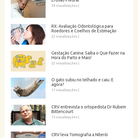
Efusão Pleural
34 visualizações
|
RX: Avaliação Odontológica para
Roedores e Coelhos de Estimação
22 visualizações
|
Gestação Canina: Saiba o Que Fazer na
Hora do Parto e Mais!
22 visualizações
|
O gato subiu no telhado e caiu. E
agora?
17 visualizações
|
CRV entrevista o ortopedista Dr Rubem
Bittencourt
15 visualizações
|
CRV leva Tomografia a Niterói