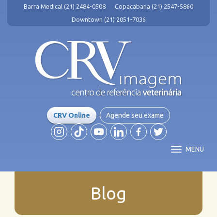
Barra Medical (21) 2484-0508
Copacabana (21) 2547-5860
Downtown (21) 2051-7036
CRV Online
Agende seu exame
MENU
Blog