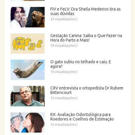
FIV e FeLV: Dra Sheila Medeiros tira as
suas dúvidas
33 visualizações
|
Gestação Canina: Saiba o Que Fazer na
Hora do Parto e Mais!
19 visualizações
|
O gato subiu no telhado e caiu. E
agora?
15 visualizações
|
CRV entrevista o ortopedista Dr Rubem
Bittencourt
13 visualizações
|
RX: Avaliação Odontológica para
Roedores e Coelhos de Estimação
12 visualizações
|