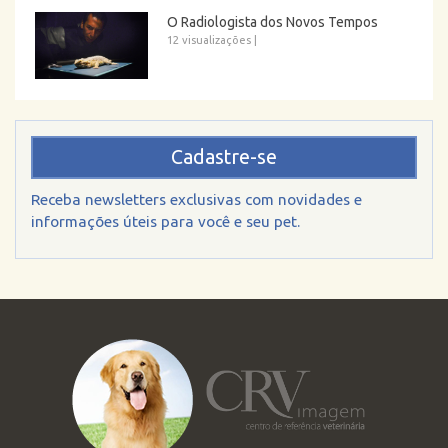
O Radiologista dos Novos Tempos
12 visualizações
|
Cadastre-se
Receba newsletters exclusivas com novidades e
informações úteis para você e seu pet.