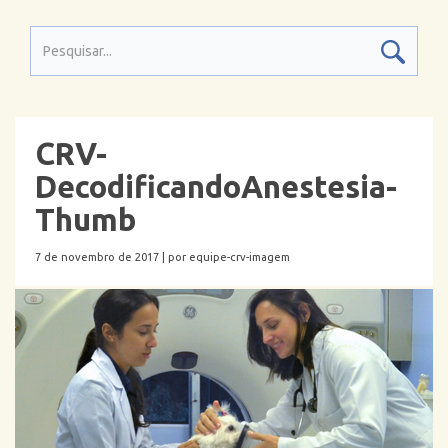
CRV-
DecodificandoAnestesia-
Thumb
7 de novembro de 2017 |
por equipe-crv-imagem