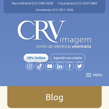
Barra Medical (21) 2484-0508
Copacabana (21) 2547-5860
Downtown (21) 2051-7036
CRV Online
Agende seu exame
MENU
Blog