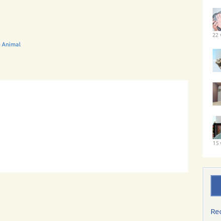
22 
15 
Re