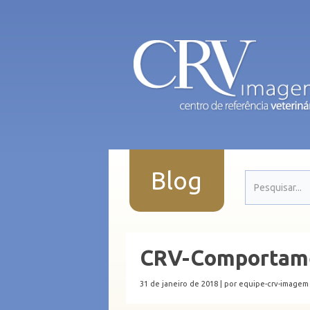
Blog
CRV-Comportame
31 de janeiro de 2018 |
por equipe-crv-imagem