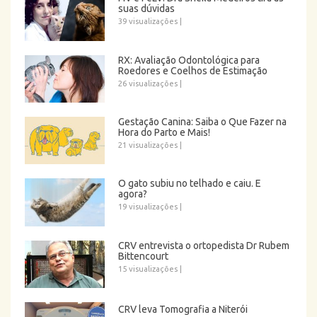
suas dúvidas
39 visualizações
|
RX: Avaliação Odontológica para
Roedores e Coelhos de Estimação
26 visualizações
|
Gestação Canina: Saiba o Que Fazer na
Hora do Parto e Mais!
21 visualizações
|
O gato subiu no telhado e caiu. E
agora?
19 visualizações
|
CRV entrevista o ortopedista Dr Rubem
Bittencourt
15 visualizações
|
CRV leva Tomografia a Niterói