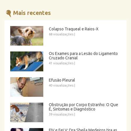
Mais recentes
Colapso Traqueal e Raios-X
68 visualizações
|
Os Exames para a Lesão do Ligamento
Cruzado Cranial
41 visualizações
|
Efusão Pleural
40 visualizações
|
Obstrução por Corpo Estranho: O Que
É, Sintomas e Diagnóstico
39 visualizações
|
FIV e FeLV: Dra Sheila Medeiros tira as