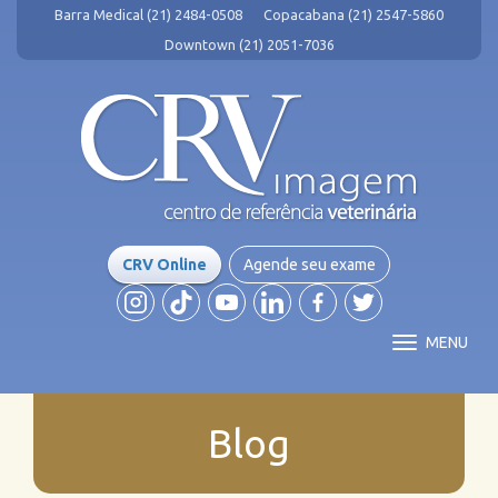
Barra Medical (21) 2484-0508
Copacabana (21) 2547-5860
Downtown (21) 2051-7036
CRV Online
Agende seu exame
MENU
Blog