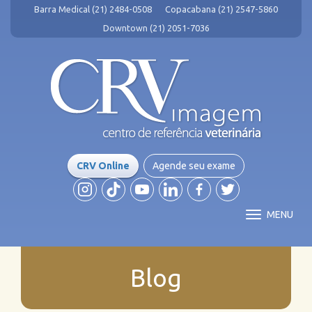
Barra Medical (21) 2484-0508
Copacabana (21) 2547-5860
Downtown (21) 2051-7036
CRV Online
Agende seu exame
MENU
Blog