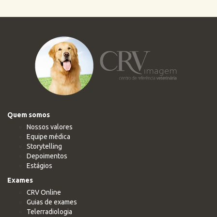
Quem somos
Nossos valores
Equipe médica
Storytelling
Depoimentos
Estágios
Exames
CRV Online
Guias de exames
Telerradiologia