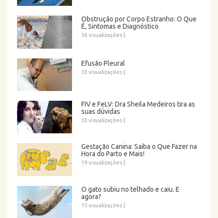
Obstrução por Corpo Estranho: O Que
É, Sintomas e Diagnóstico
36 visualizações
|
Efusão Pleural
33 visualizações
|
FIV e FeLV: Dra Sheila Medeiros tira as
suas dúvidas
33 visualizações
|
Gestação Canina: Saiba o Que Fazer na
Hora do Parto e Mais!
19 visualizações
|
O gato subiu no telhado e caiu. E
agora?
15 visualizações
|