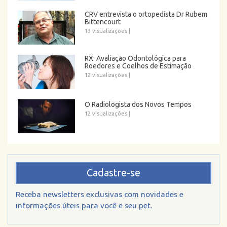
CRV entrevista o ortopedista Dr Rubem
Bittencourt
13 visualizações
|
RX: Avaliação Odontológica para
Roedores e Coelhos de Estimação
12 visualizações
|
O Radiologista dos Novos Tempos
12 visualizações
|
Cadastre-se
Receba newsletters exclusivas com novidades e
informações úteis para você e seu pet.