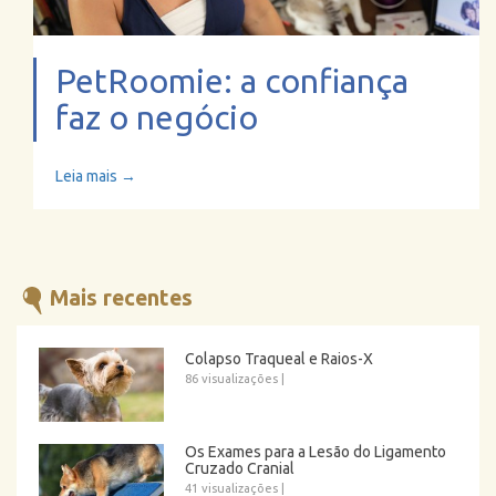
PetRoomie: a confiança
faz o negócio
Leia mais →
Mais recentes
Colapso Traqueal e Raios-X
86 visualizações
|
Os Exames para a Lesão do Ligamento
Cruzado Cranial
41 visualizações
|