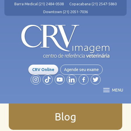
Barra Medical (21) 2484-0508
Copacabana (21) 2547-5860
Downtown (21) 2051-7036
CRV Online
Agende seu exame
MENU
Blog