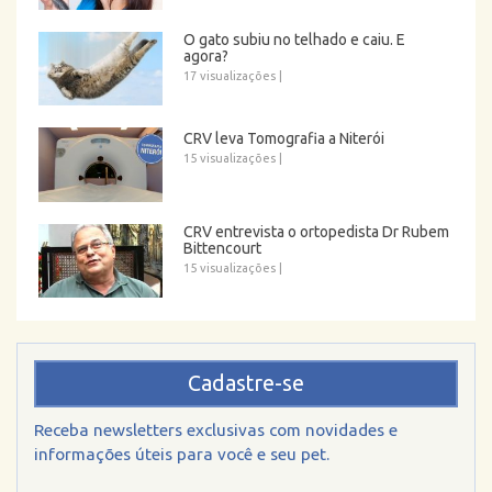
O gato subiu no telhado e caiu. E
agora?
17 visualizações
|
CRV leva Tomografia a Niterói
15 visualizações
|
CRV entrevista o ortopedista Dr Rubem
Bittencourt
15 visualizações
|
Cadastre-se
Receba newsletters exclusivas com novidades e
informações úteis para você e seu pet.