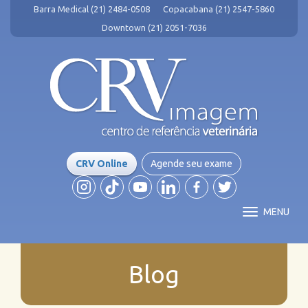
Barra Medical (21) 2484-0508
Copacabana (21) 2547-5860
Downtown (21) 2051-7036
CRV Online
Agende seu exame
MENU
Blog