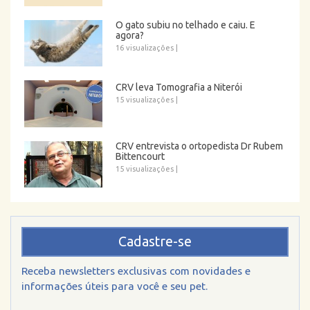
O gato subiu no telhado e caiu. E
agora?
16 visualizações
|
CRV leva Tomografia a Niterói
15 visualizações
|
CRV entrevista o ortopedista Dr Rubem
Bittencourt
15 visualizações
|
Cadastre-se
Receba newsletters exclusivas com novidades e
informações úteis para você e seu pet.