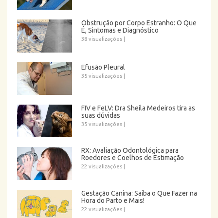
Obstrução por Corpo Estranho: O Que
É, Sintomas e Diagnóstico
38 visualizações
|
Efusão Pleural
35 visualizações
|
FIV e FeLV: Dra Sheila Medeiros tira as
suas dúvidas
35 visualizações
|
RX: Avaliação Odontológica para
Roedores e Coelhos de Estimação
22 visualizações
|
Gestação Canina: Saiba o Que Fazer na
Hora do Parto e Mais!
22 visualizações
|