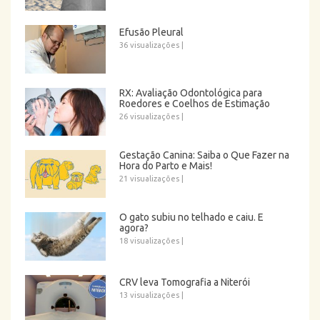
Efusão Pleural
36 visualizações
|
RX: Avaliação Odontológica para
Roedores e Coelhos de Estimação
26 visualizações
|
Gestação Canina: Saiba o Que Fazer na
Hora do Parto e Mais!
21 visualizações
|
O gato subiu no telhado e caiu. E
agora?
18 visualizações
|
CRV leva Tomografia a Niterói
13 visualizações
|