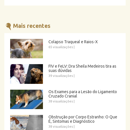
Mais recentes
Colapso Traqueal e Raios-X
65 visualizações
|
FIV e FeLV: Dra Sheila Medeiros tira as
suas dúvidas
39 visualizações
|
Os Exames para a Lesão do Ligamento
Cruzado Cranial
38 visualizações
|
Obstrução por Corpo Estranho: O Que
É, Sintomas e Diagnóstico
38 visualizações
|