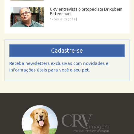
CRV entrevista o ortopedista Dr Rubem
Bittencourt
12 visualizações
|
Cadastre-se
Receba newsletters exclusivas com novidades e
informações úteis para você e seu pet.