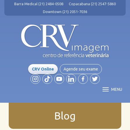
Barra Medical (21) 2484-0508
Copacabana (21) 2547-5860
Downtown (21) 2051-7036
CRV Online
Agende seu exame
MENU
Blog