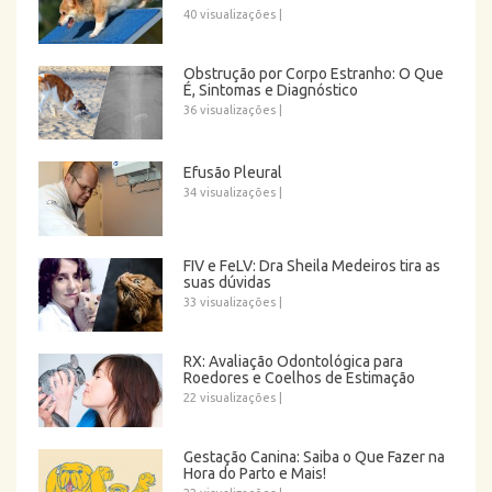
40 visualizações
|
Obstrução por Corpo Estranho: O Que
É, Sintomas e Diagnóstico
36 visualizações
|
Efusão Pleural
34 visualizações
|
FIV e FeLV: Dra Sheila Medeiros tira as
suas dúvidas
33 visualizações
|
RX: Avaliação Odontológica para
Roedores e Coelhos de Estimação
22 visualizações
|
Gestação Canina: Saiba o Que Fazer na
Hora do Parto e Mais!