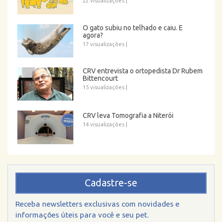
22 visualizações
|
O gato subiu no telhado e caiu. E
agora?
17 visualizações
|
CRV entrevista o ortopedista Dr Rubem
Bittencourt
15 visualizações
|
CRV leva Tomografia a Niterói
14 visualizações
|
Cadastre-se
Receba newsletters exclusivas com novidades e
informações úteis para você e seu pet.