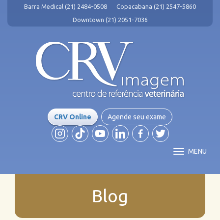
Barra Medical (21) 2484-0508
Copacabana (21) 2547-5860
Downtown (21) 2051-7036
CRV Online
Agende seu exame
MENU
Blog