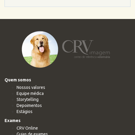
Quem somos
Nossos valores
Equipe médica
Storytelling
Depoimentos
Estágios
Exames
CRV Online
Guias de exames