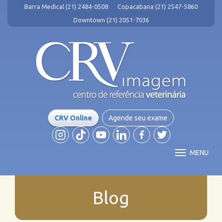
Barra Medical (21) 2484-0508
Copacabana (21) 2547-5860
Downtown (21) 2051-7036
CRV Online
Agende seu exame
MENU
Blog