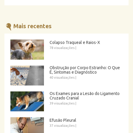
Mais recentes
Colapso Traqueal e Raios-X
78 visualizações
|
Obstrução por Corpo Estranho: O Que
É, Sintomas e Diagnóstico
40 visualizações
|
Os Exames para a Lesão do Ligamento
Cruzado Cranial
39 visualizações
|
Efusão Pleural
37 visualizações
|