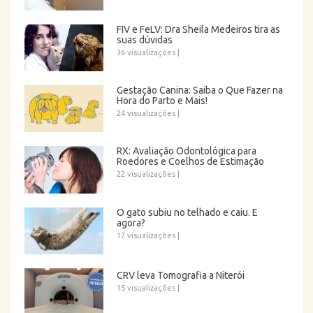
FIV e FeLV: Dra Sheila Medeiros tira as
suas dúvidas
36 visualizações
|
Gestação Canina: Saiba o Que Fazer na
Hora do Parto e Mais!
24 visualizações
|
RX: Avaliação Odontológica para
Roedores e Coelhos de Estimação
22 visualizações
|
O gato subiu no telhado e caiu. E
agora?
17 visualizações
|
CRV leva Tomografia a Niterói
15 visualizações
|