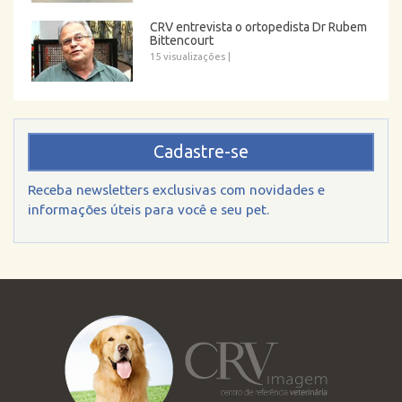
CRV entrevista o ortopedista Dr Rubem
Bittencourt
15 visualizações
|
Cadastre-se
Receba newsletters exclusivas com novidades e
informações úteis para você e seu pet.