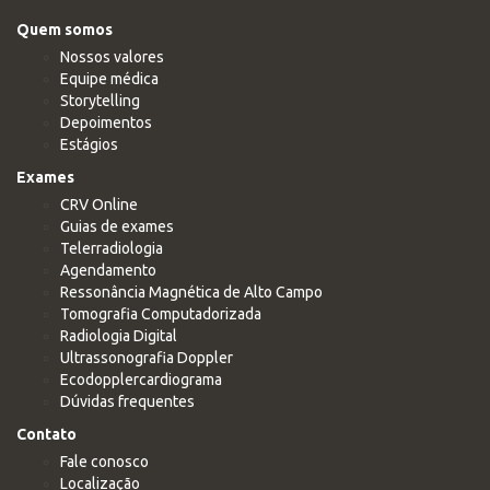
Quem somos
Nossos valores
Equipe médica
Storytelling
Depoimentos
Estágios
Exames
CRV Online
Guias de exames
Telerradiologia
Agendamento
Ressonância Magnética de Alto Campo
Tomografia Computadorizada
Radiologia Digital
Ultrassonografia Doppler
Ecodopplercardiograma
Dúvidas frequentes
Contato
Fale conosco
Localização