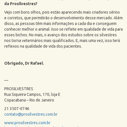
da Prosilvestres?
Vejo com bons olhos, pois estão aparecendo mais criadores sérios
e corretos, que permitirão o desenvolvimento desse mercado. Além
disso, as pessoas têm mais informações a cada dia e conseguem
conhecer melhor o animal. Isso se reflete em qualidade de vida para
esses bichos. No mais, o avanço dos estudos sobre os silvestres
nos torna veterinários mais qualificados. E, mais uma vez, isso terá
reflexos na qualidade de vida dos pacientes.
Obrigado, Dr Rafael.
—
PROSILVESTRES
Rua Siqueira Campos, 170, loja E
Copacabana – Rio de Janeiro
21 3507-0746
contato@prosilvestres.com.br
www.prosilvestres.com.br