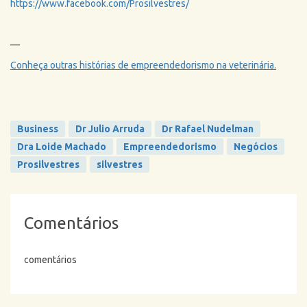
https://www.facebook.com/Prosilvestres/
—
Conheça outras histórias de empreendedorismo na veterinária.
Business
Dr Julio Arruda
Dr Rafael Nudelman
Dra Loide Machado
Empreendedorismo
Negócios
Prosilvestres
silvestres
Comentários
comentários