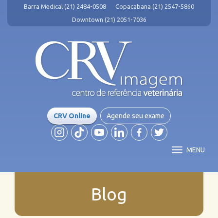
Barra Medical (21) 2484-0508
Copacabana (21) 2547-5860
Downtown (21) 2051-7036
CRV Online
Agende seu exame
MENU
Blog