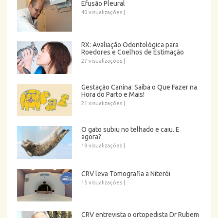
Efusão Pleural
40 visualizações
|
RX: Avaliação Odontológica para
Roedores e Coelhos de Estimação
27 visualizações
|
Gestação Canina: Saiba o Que Fazer na
Hora do Parto e Mais!
21 visualizações
|
O gato subiu no telhado e caiu. E
agora?
19 visualizações
|
CRV leva Tomografia a Niterói
15 visualizações
|
CRV entrevista o ortopedista Dr Rubem