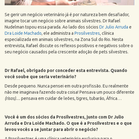
Se gerir um negócio veterinário já é por natureza bem desafiador,
imagine tocar um negócio sobre animais silvestres. Dr Rafael
Nudelman topou essa parada. Ao lado dos sócios
Dr Julio Arruda
e
Dra Loide Machado
, ele administra a
Prosilvestres
, clínica
especializada em animais silvestres, na Zona Sul do Rio. Nesta
entrevista, Rafael discute os reflexos positivos e negativos sobre o
seu negócio causados pela crescente adoção de pets silvestres.
Dr Rafael, obrigado por conceder esta entrevista. Quando
você soube que seria veterinário?
Desde pequeno. Nunca pensei em outra profissão. Eu realmente
não me imaginava fazendo outra coisa! Pensava um pouco diferente
(risos)…
pensava em cuidar de leões, tigres, tubarão, África…
Você é um dos sócios da Prosilvestres, junto com Dr Julio
Arruda e Dra Loide Machado. O que é a Prosilvestres e o que
levou vocês a se juntar para abrir o negócio?
A Prosilvestres é uma clínica veterinária exclusiva para o