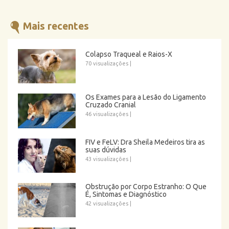
Mais recentes
Colapso Traqueal e Raios-X
70 visualizações
|
Os Exames para a Lesão do Ligamento
Cruzado Cranial
46 visualizações
|
FIV e FeLV: Dra Sheila Medeiros tira as
suas dúvidas
43 visualizações
|
Obstrução por Corpo Estranho: O Que
É, Sintomas e Diagnóstico
42 visualizações
|