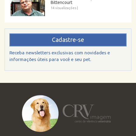
Bittencourt
14 visualizações
|
Cadastre-se
Receba newsletters exclusivas com novidades e
informações úteis para você e seu pet.