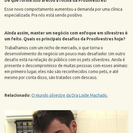
De que forma isso afetou a rotina da Prosilvestres?
Esse novo comportamento aumentou a demanda por uma clínica
especializada. Pra nós está sendo positivo.
Ainda assim, manter um negócio com enfoque em silvestres é
um feito. Quais os principais desafios da Prosilvestres hoje?
Trabalhamos com um nicho de mercado, o que torna o
desenvolvimento do negócio um pouco mais desafiador. Um outro
desafio está na relação do público com os pets silvestres. Ainda é
presente o descompromisso de muitas pessoas com esses animais:
em primeiro lugar, eles não são reconhecidos como pets, e até
mesmo por conta disso, são tratados com descaso.
Relacionado:
O mundo silvestre da Dra Loide Machado.