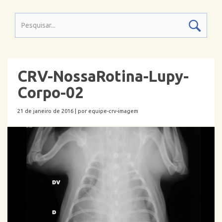
CRV-NossaRotina-Lupy-
Corpo-02
21 de janeiro de 2016 |
por equipe-crv-imagem