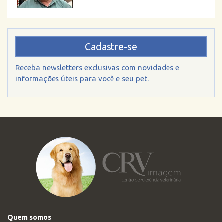
Cadastre-se
Receba newsletters exclusivas com novidades e
informações úteis para você e seu pet.
Quem somos