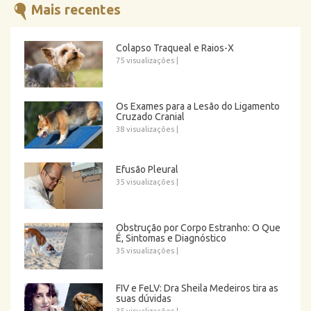
Mais recentes
Colapso Traqueal e Raios-X
75 visualizações
|
Os Exames para a Lesão do Ligamento
Cruzado Cranial
38 visualizações
|
Efusão Pleural
35 visualizações
|
Obstrução por Corpo Estranho: O Que
É, Sintomas e Diagnóstico
35 visualizações
|
FIV e FeLV: Dra Sheila Medeiros tira as
suas dúvidas