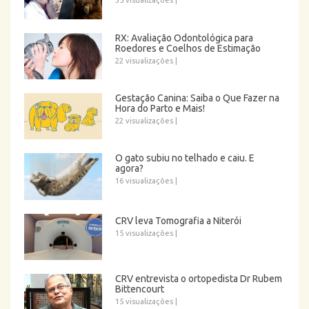
35 visualizações
|
RX: Avaliação Odontológica para
Roedores e Coelhos de Estimação
22 visualizações
|
Gestação Canina: Saiba o Que Fazer na
Hora do Parto e Mais!
22 visualizações
|
O gato subiu no telhado e caiu. E
agora?
16 visualizações
|
CRV leva Tomografia a Niterói
15 visualizações
|
CRV entrevista o ortopedista Dr Rubem
Bittencourt
15 visualizações
|