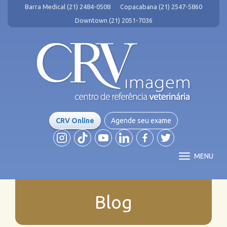
Barra Medical (21) 2484-0508
Copacabana (21) 2547-5860
Downtown (21) 2051-7036
CRV Online
Agende seu exame
MENU
Blog