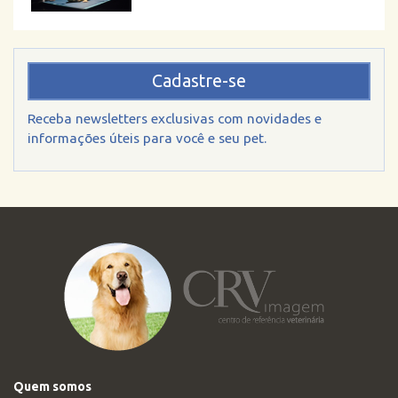
Cadastre-se
Receba newsletters exclusivas com novidades e
informações úteis para você e seu pet.
Quem somos