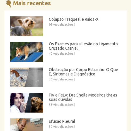
Mais recentes
Colapso Traqueal e Raios-X
95 visualizações
|
Os Exames para a Lesão do Ligamento
Cruzado Cranial
40 visualizações
|
Obstrução por Corpo Estranho: O Que
É, Sintomas e Diagnóstico
36 visualizações
|
FIV e FeLV: Dra Sheila Medeiros tira as
suas dúvidas
33 visualizações
|
Efusão Pleural
30 visualizações
|