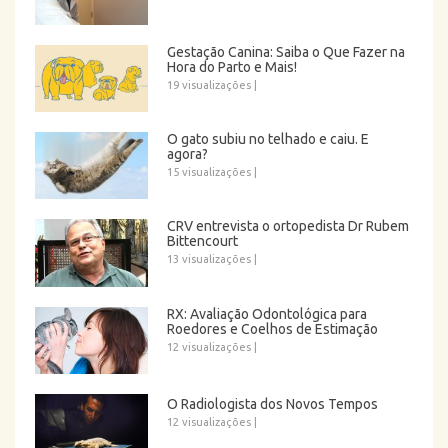
Gestação Canina: Saiba o Que Fazer na
Hora do Parto e Mais!
19 visualizações
|
O gato subiu no telhado e caiu. E
agora?
15 visualizações
|
CRV entrevista o ortopedista Dr Rubem
Bittencourt
13 visualizações
|
RX: Avaliação Odontológica para
Roedores e Coelhos de Estimação
12 visualizações
|
O Radiologista dos Novos Tempos
12 visualizações
|