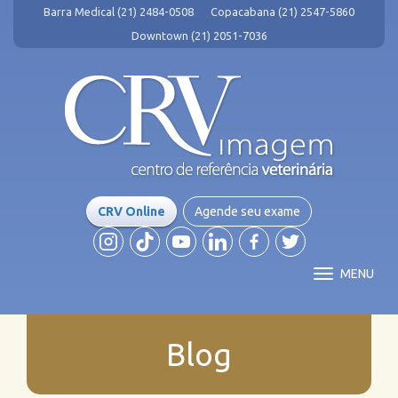
Barra Medical (21) 2484-0508
Copacabana (21) 2547-5860
Downtown (21) 2051-7036
CRV Online
Agende seu exame
MENU
Blog