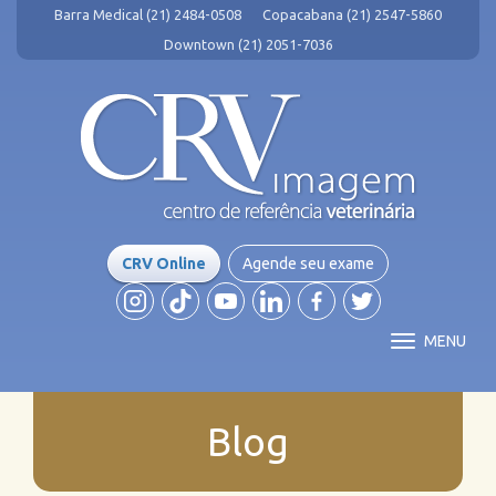
Barra Medical (21) 2484-0508
Copacabana (21) 2547-5860
Downtown (21) 2051-7036
CRV Online
Agende seu exame
MENU
Blog