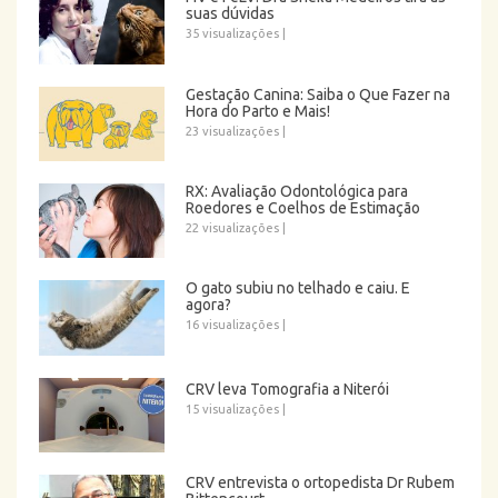
suas dúvidas
35 visualizações
|
Gestação Canina: Saiba o Que Fazer na
Hora do Parto e Mais!
23 visualizações
|
RX: Avaliação Odontológica para
Roedores e Coelhos de Estimação
22 visualizações
|
O gato subiu no telhado e caiu. E
agora?
16 visualizações
|
CRV leva Tomografia a Niterói
15 visualizações
|
CRV entrevista o ortopedista Dr Rubem