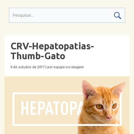
CRV-Hepatopatias-
Thumb-Gato
9 de outubro de 2017 |
por equipe-crv-imagem