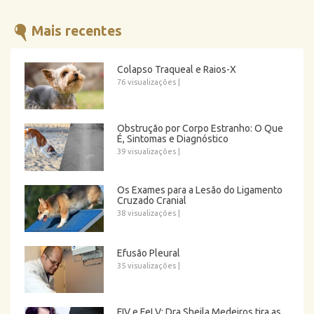
Mais recentes
Colapso Traqueal e Raios-X
76 visualizações
|
Obstrução por Corpo Estranho: O Que
É, Sintomas e Diagnóstico
39 visualizações
|
Os Exames para a Lesão do Ligamento
Cruzado Cranial
38 visualizações
|
Efusão Pleural
35 visualizações
|
FIV e FeLV: Dra Sheila Medeiros tira as