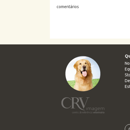
comentários
Qu
No
Eq
Sto
De
Es