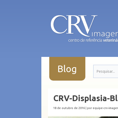
Blog
CRV-Displasia-B
18 de outubro de 2016 |
por equipe-crv-image