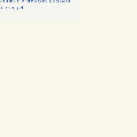
vidades e informações úteis para
ê e seu pet.