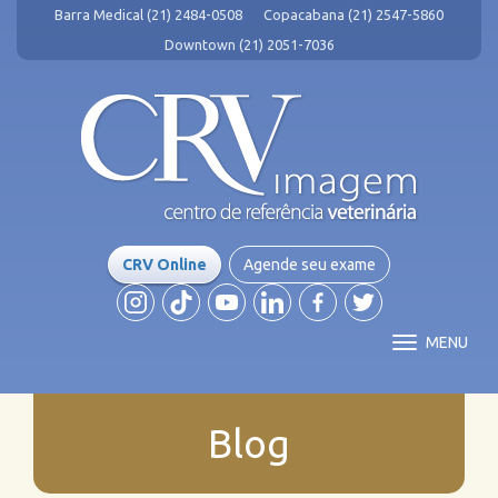
Barra Medical (21) 2484-0508
Copacabana (21) 2547-5860
Downtown (21) 2051-7036
CRV Online
Agende seu exame
MENU
Blog