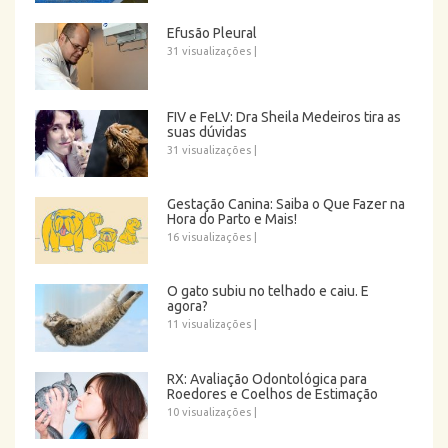
Efusão Pleural
31 visualizações
|
FIV e FeLV: Dra Sheila Medeiros tira as
suas dúvidas
31 visualizações
|
Gestação Canina: Saiba o Que Fazer na
Hora do Parto e Mais!
16 visualizações
|
O gato subiu no telhado e caiu. E
agora?
11 visualizações
|
RX: Avaliação Odontológica para
Roedores e Coelhos de Estimação
10 visualizações
|