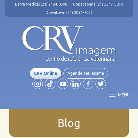
Barra Medical (21) 2484-0508
Copacabana (21) 2547-5860
Downtown (21) 2051-7036
CRV Online
Agende seu exame
MENU
Blog