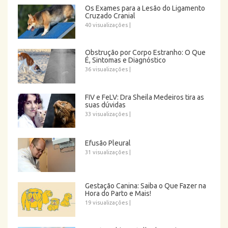
Os Exames para a Lesão do Ligamento
Cruzado Cranial
40 visualizações
|
Obstrução por Corpo Estranho: O Que
É, Sintomas e Diagnóstico
36 visualizações
|
FIV e FeLV: Dra Sheila Medeiros tira as
suas dúvidas
33 visualizações
|
Efusão Pleural
31 visualizações
|
Gestação Canina: Saiba o Que Fazer na
Hora do Parto e Mais!
19 visualizações
|