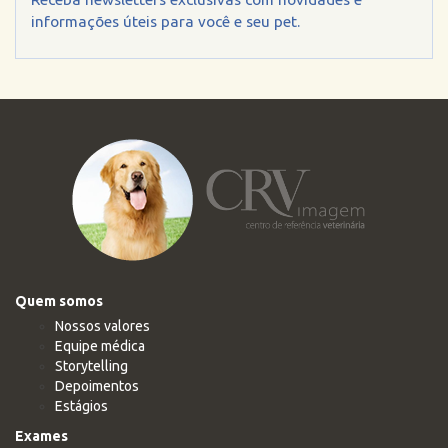
informações úteis para você e seu pet.
Quem somos
Nossos valores
Equipe médica
Storytelling
Depoimentos
Estágios
Exames