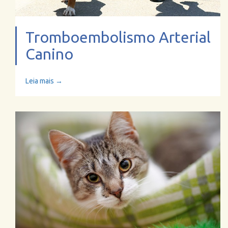
Tromboembolismo Arterial
Canino
Leia mais →