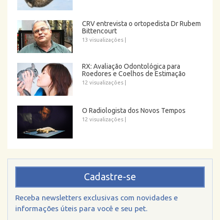
CRV entrevista o ortopedista Dr Rubem
Bittencourt
13 visualizações
|
RX: Avaliação Odontológica para
Roedores e Coelhos de Estimação
12 visualizações
|
O Radiologista dos Novos Tempos
12 visualizações
|
Cadastre-se
Receba newsletters exclusivas com novidades e
informações úteis para você e seu pet.