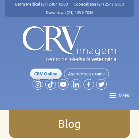
Barra Medical (21) 2484-0508
Copacabana (21) 2547-5860
Downtown (21) 2051-7036
CRV Online
Agende seu exame
MENU
Blog