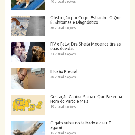
40 visualizações
|
Obstrução por Corpo Estranho: O Que
É, Sintomas e Diagnóstico
36 visualizações
|
FIV e FeLV: Dra Sheila Medeiros tira as
suas dúvidas
33 visualizações
|
Efusão Pleural
30 visualizações
|
Gestação Canina: Saiba o Que Fazer na
Hora do Parto e Mais!
19 visualizações
|
O gato subiu no telhado e caiu. E
agora?
15 visualizações
|