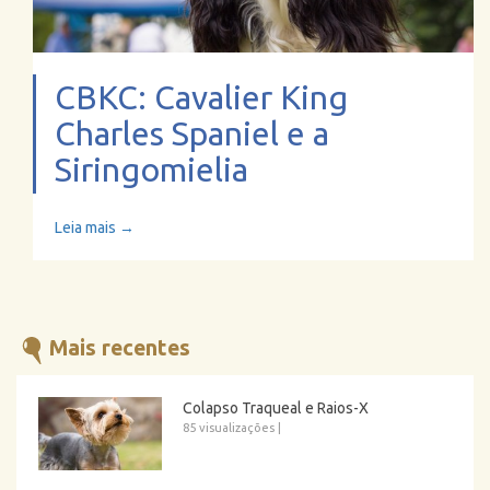
CBKC: Cavalier King
Charles Spaniel e a
Siringomielia
Leia mais →
Mais recentes
Colapso Traqueal e Raios-X
85 visualizações
|