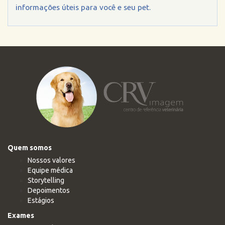
informações úteis para você e seu pet.
Quem somos
Nossos valores
Equipe médica
Storytelling
Depoimentos
Estágios
Exames