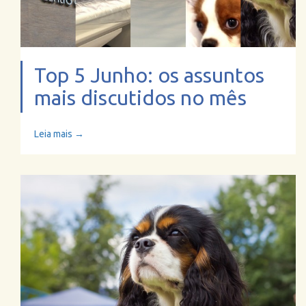
Top 5 Junho: os assuntos
mais discutidos no mês
Leia mais →