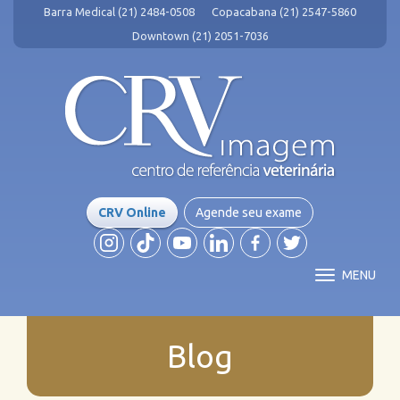
Barra Medical (21) 2484-0508
Copacabana (21) 2547-5860
Downtown (21) 2051-7036
CRV Online
Agende seu exame
MENU
Blog