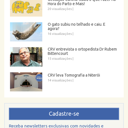
Hora do Parto e Mais!
20 visualizações
|
O gato subiu no telhado e caiu. E
agora?
16 visualizações
|
CRV entrevista o ortopedista Dr Rubem
Bittencourt
15 visualizações
|
CRV leva Tomografia a Niterói
14 visualizações
|
Cadastre-se
Receba newsletters exclusivas com novidades e