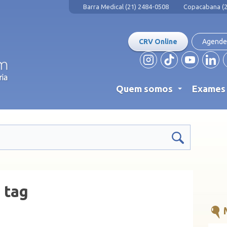
Barra Medical (21) 2484-0508
Copacabana (2
CRV Online
Agende
Quem somos
Exame
...
 tag