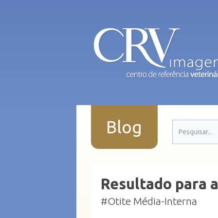
Blog
Resultado para a
#Otite Média-Interna