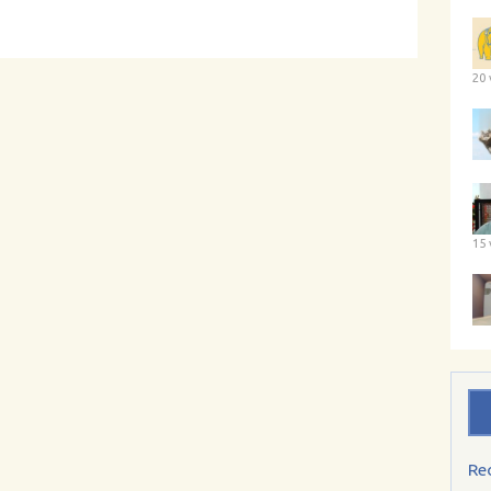
20 
15 
Re