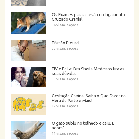
Os Exames para a Lesão do Ligamento
Cruzado Cranial
36 visualizações
|
Efusão Pleural
33 visualizações
|
FIV e FeLV: Dra Sheila Medeiros tira as
suas dúvidas
33 visualizações
|
Gestação Canina: Saiba o Que Fazer na
Hora do Parto e Mais!
17 visualizações
|
O gato subiu no telhado e caiu. E
agora?
11 visualizações
|