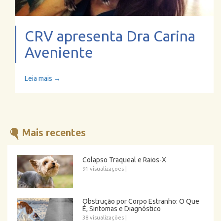
CRV apresenta Dra Carina
Aveniente
Leia mais →
Mais recentes
Colapso Traqueal e Raios-X
91 visualizações
|
Obstrução por Corpo Estranho: O Que
É, Sintomas e Diagnóstico
38 visualizações
|