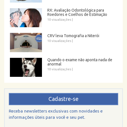
RX: Avaliação Odontológica para
Roedores e Coelhos de Estimação
10 visualizações
|
CRV leva Tomografia a Niterói
10 visualizações
|
Quando o exame não aponta nada de
anormal
10 visualizações
|
Cadastre-se
Receba newsletters exclusivas com novidades e
informações úteis para você e seu pet.