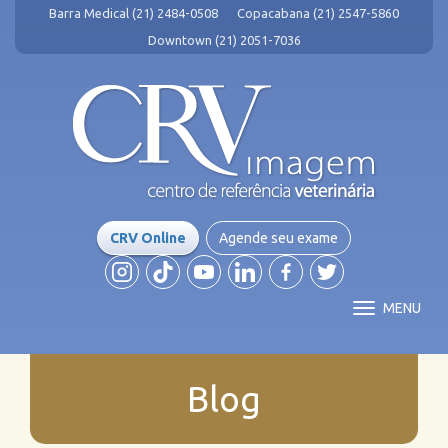
Barra Medical (21) 2484-0508
Copacabana (21) 2547-5860
Downtown (21) 2051-7036
CRV Online
Agende seu exame
MENU
Blog