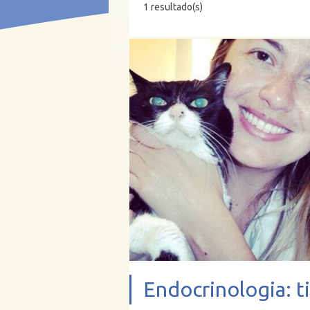
1 resultado(s)
Endocrinologia: t