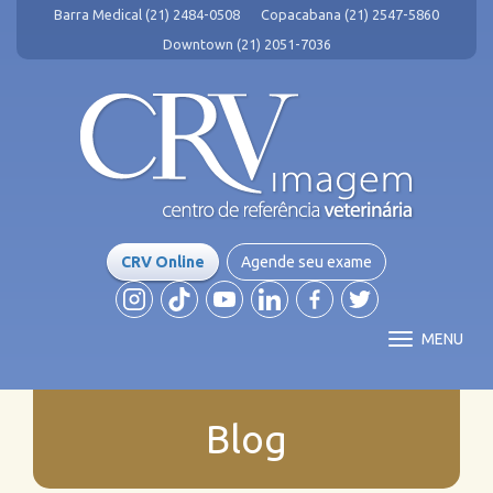
Barra Medical (21) 2484-0508
Copacabana (21) 2547-5860
Downtown (21) 2051-7036
CRV Online
Agende seu exame
MENU
Blog