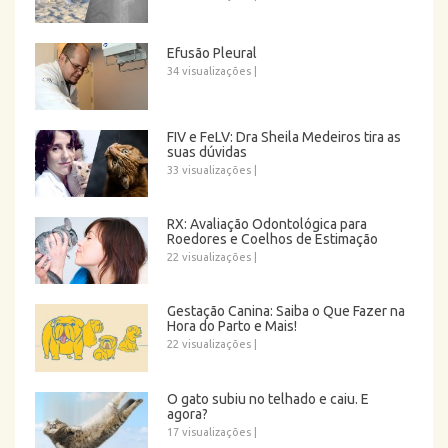
Efusão Pleural
34 visualizações
|
FIV e FeLV: Dra Sheila Medeiros tira as
suas dúvidas
33 visualizações
|
RX: Avaliação Odontológica para
Roedores e Coelhos de Estimação
22 visualizações
|
Gestação Canina: Saiba o Que Fazer na
Hora do Parto e Mais!
22 visualizações
|
O gato subiu no telhado e caiu. E
agora?
17 visualizações
|