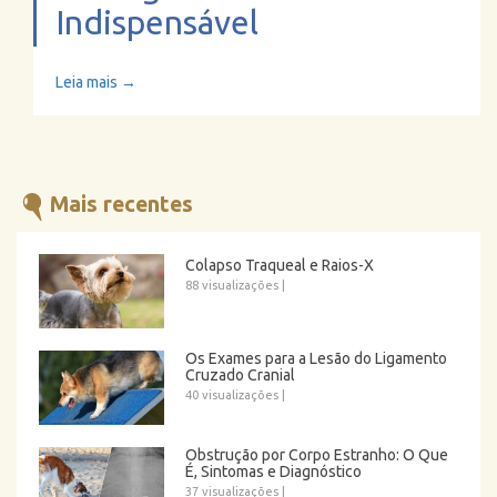
Indispensável
Leia mais →
Mais recentes
Colapso Traqueal e Raios-X
88 visualizações
|
Os Exames para a Lesão do Ligamento
Cruzado Cranial
40 visualizações
|
Obstrução por Corpo Estranho: O Que
É, Sintomas e Diagnóstico
37 visualizações
|