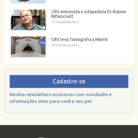
CRV entrevista o ortopedista Dr Rubem
Bittencourt
15 visualizações
|
CRV leva Tomografia a Niterói
14 visualizações
|
Cadastre-se
Receba newsletters exclusivas com novidades e
informações úteis para você e seu pet.