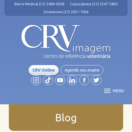
Barra Medical (21) 2484-0508
Copacabana (21) 2547-5860
Downtown (21) 2051-7036
CRV Online
Agende seu exame
MENU
Blog