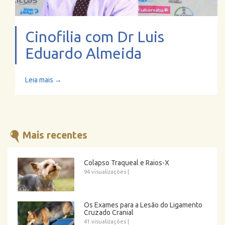
Cinofilia com Dr Luis
Eduardo Almeida
Leia mais →
Mais recentes
Colapso Traqueal e Raios-X
94 visualizações
|
Os Exames para a Lesão do Ligamento
Cruzado Cranial
41 visualizações
|