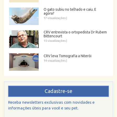
O gato subiu no telhado e caiu. E
agora?
17 visualizações
|
CRV entrevista o ortopedista Dr Rubem
Bittencourt
15 visualizações
|
CRV leva Tomografia a Niterói
14 visualizações
|
Cadastre-se
Receba newsletters exclusivas com novidades e
informações úteis para você e seu pet.