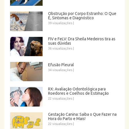
Obstrução por Corpo Estranho: O Que
É, Sintomas e Diagnóstico
39 visualizações
|
FIV e FeLV: Dra Sheila Medeiros tira as
suas dúvidas
36 visualizações
|
Efusão Pleural
34 visualizações
|
RX: Avaliação Odontológica para
Roedores e Coelhos de Estimação
22 visualizações
|
Gestação Canina: Saiba o Que Fazer na
Hora do Parto e Mais!
22 visualizações
|