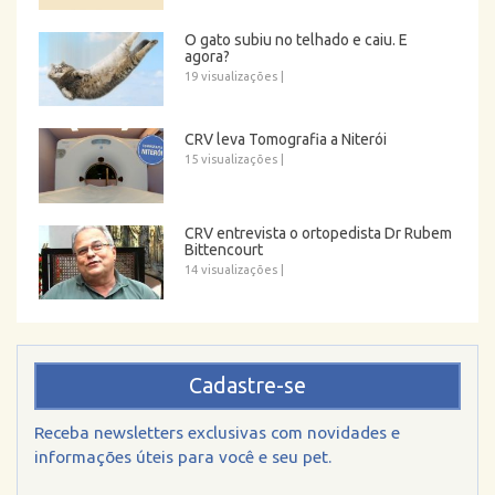
O gato subiu no telhado e caiu. E
agora?
19 visualizações
|
CRV leva Tomografia a Niterói
15 visualizações
|
CRV entrevista o ortopedista Dr Rubem
Bittencourt
14 visualizações
|
Cadastre-se
Receba newsletters exclusivas com novidades e
informações úteis para você e seu pet.