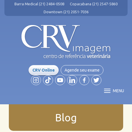
Barra Medical (21) 2484-0508
Copacabana (21) 2547-5860
Downtown (21) 2051-7036
CRV Online
Agende seu exame
MENU
Blog