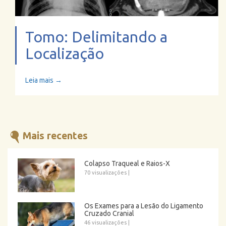
Tomo: Delimitando a
Localização
Leia mais →
Mais recentes
Colapso Traqueal e Raios-X
70 visualizações
|
Os Exames para a Lesão do Ligamento
Cruzado Cranial
46 visualizações
|