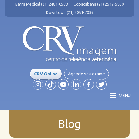
Barra Medical (21) 2484-0508
Copacabana (21) 2547-5860
Downtown (21) 2051-7036
CRV Online
Agende seu exame
MENU
Blog