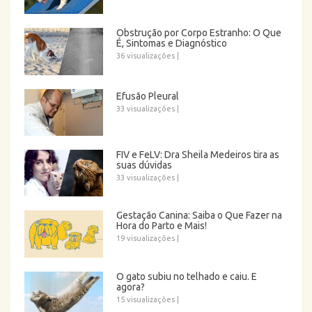
Obstrução por Corpo Estranho: O Que
É, Sintomas e Diagnóstico
36 visualizações
|
Efusão Pleural
33 visualizações
|
FIV e FeLV: Dra Sheila Medeiros tira as
suas dúvidas
33 visualizações
|
Gestação Canina: Saiba o Que Fazer na
Hora do Parto e Mais!
19 visualizações
|
O gato subiu no telhado e caiu. E
agora?
15 visualizações
|