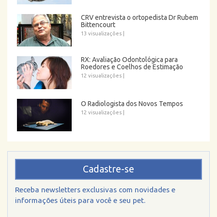
CRV entrevista o ortopedista Dr Rubem
Bittencourt
13 visualizações
|
RX: Avaliação Odontológica para
Roedores e Coelhos de Estimação
12 visualizações
|
O Radiologista dos Novos Tempos
12 visualizações
|
Cadastre-se
Receba newsletters exclusivas com novidades e
informações úteis para você e seu pet.