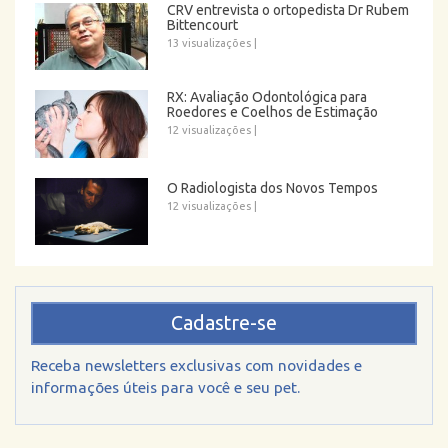
CRV entrevista o ortopedista Dr Rubem
Bittencourt
13 visualizações
|
RX: Avaliação Odontológica para
Roedores e Coelhos de Estimação
12 visualizações
|
O Radiologista dos Novos Tempos
12 visualizações
|
Cadastre-se
Receba newsletters exclusivas com novidades e
informações úteis para você e seu pet.