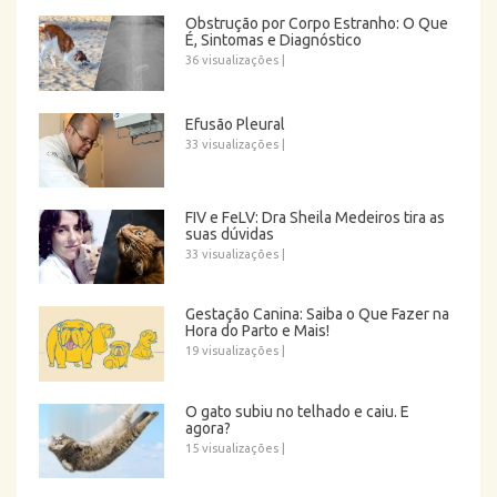
Obstrução por Corpo Estranho: O Que
É, Sintomas e Diagnóstico
36 visualizações
|
Efusão Pleural
33 visualizações
|
FIV e FeLV: Dra Sheila Medeiros tira as
suas dúvidas
33 visualizações
|
Gestação Canina: Saiba o Que Fazer na
Hora do Parto e Mais!
19 visualizações
|
O gato subiu no telhado e caiu. E
agora?
15 visualizações
|