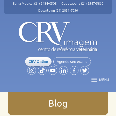
Barra Medical (21) 2484-0508
Copacabana (21) 2547-5860
Downtown (21) 2051-7036
CRV Online
Agende seu exame
MENU
Blog