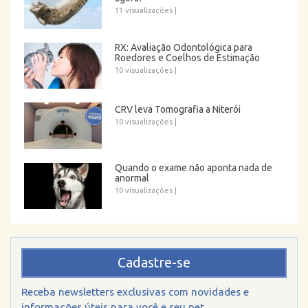
11 visualizações
|
RX: Avaliação Odontológica para
Roedores e Coelhos de Estimação
10 visualizações
|
CRV leva Tomografia a Niterói
10 visualizações
|
Quando o exame não aponta nada de
anormal
10 visualizações
|
Cadastre-se
Receba newsletters exclusivas com novidades e
informações úteis para você e seu pet.