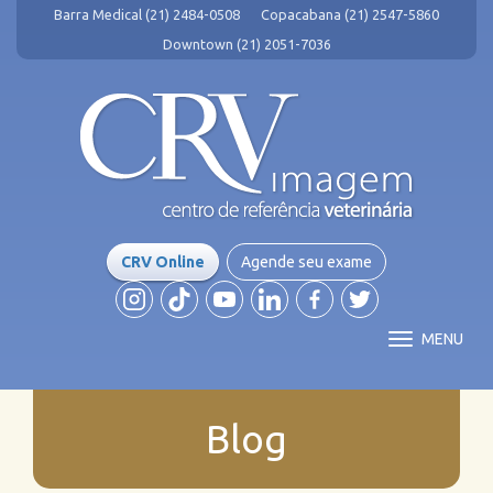
Barra Medical (21) 2484-0508
Copacabana (21) 2547-5860
Downtown (21) 2051-7036
CRV Online
Agende seu exame
MENU
Blog