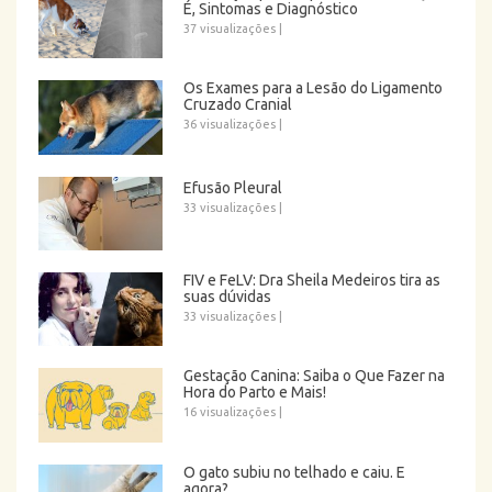
É, Sintomas e Diagnóstico
37 visualizações
|
Os Exames para a Lesão do Ligamento
Cruzado Cranial
36 visualizações
|
Efusão Pleural
33 visualizações
|
FIV e FeLV: Dra Sheila Medeiros tira as
suas dúvidas
33 visualizações
|
Gestação Canina: Saiba o Que Fazer na
Hora do Parto e Mais!
16 visualizações
|
O gato subiu no telhado e caiu. E
agora?