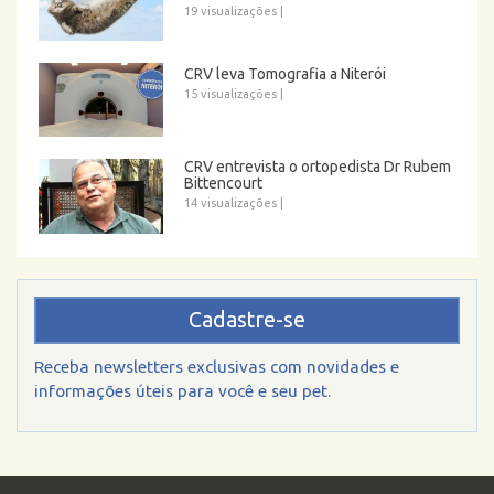
19 visualizações
|
CRV leva Tomografia a Niterói
15 visualizações
|
CRV entrevista o ortopedista Dr Rubem
Bittencourt
14 visualizações
|
Cadastre-se
Receba newsletters exclusivas com novidades e
informações úteis para você e seu pet.