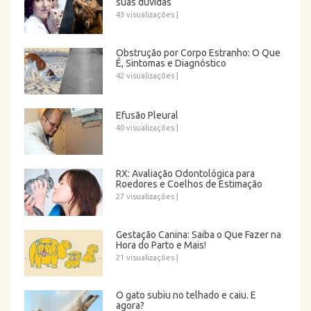
suas dúvidas
43 visualizações
|
Obstrução por Corpo Estranho: O Que
É, Sintomas e Diagnóstico
42 visualizações
|
Efusão Pleural
40 visualizações
|
RX: Avaliação Odontológica para
Roedores e Coelhos de Estimação
27 visualizações
|
Gestação Canina: Saiba o Que Fazer na
Hora do Parto e Mais!
21 visualizações
|
O gato subiu no telhado e caiu. E
agora?