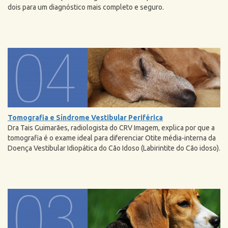
dois para um diagnóstico mais completo e seguro.
Tomografia e Síndrome Vestibular Periférica
Dra Tais Guimarães, radiologista do CRV Imagem,
explica por que a‪
‎tomografia‬ é o exame ideal para diferenciar Otite média-interna da
Doença Vestibular Idiopática do Cão Idoso (Labirintite do Cão idoso).