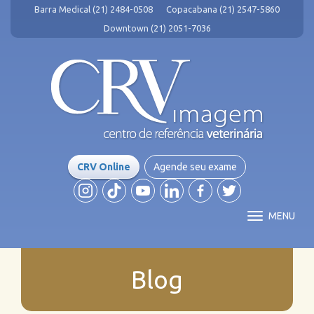
Barra Medical (21) 2484-0508
Copacabana (21) 2547-5860
Downtown (21) 2051-7036
CRV Online
Agende seu exame
MENU
Blog