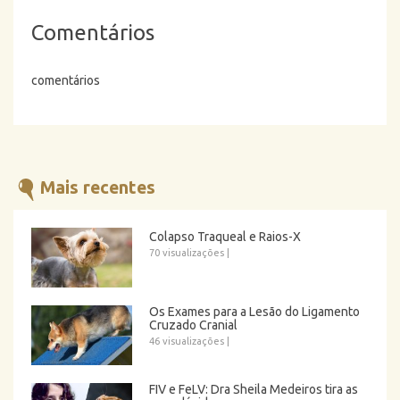
Comentários
comentários
Mais recentes
Colapso Traqueal e Raios-X
70 visualizações
|
Os Exames para a Lesão do Ligamento
Cruzado Cranial
46 visualizações
|
FIV e FeLV: Dra Sheila Medeiros tira as