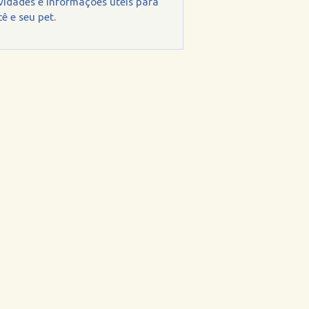
vidades e informações úteis para
ê e seu pet.