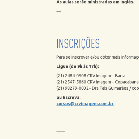
As aulas serão ministradas em inglês.
—
Para se inscrever e/ou obter mais informaç
Ligue (de 9h às 17h):
(21) 2484-0508 CRV Imagem – Barra
(21) 2547-5860 CRV Imagem – Copacabana
(21) 98279-0032– Dra Tais Guimarães / co
ou Escreva:
cursos@crvimagem.com.br
——