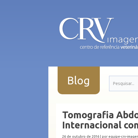
Blog
Tomografia Abdo
Internacional co
26 de outubro de 2016 |
por equipe-crv-image