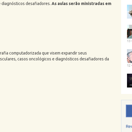
e diagnósticos desafiadores.
As aulas serão ministradas em
13 
rafia computadorizada que visem expandir seus
sculares, casos oncológicos e diagnósticos desafiadores da
12 
Re