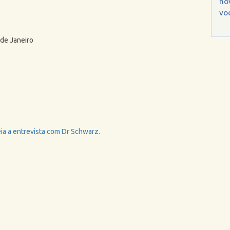
no
voc
 de Janeiro
ia a entrevista com Dr Schwarz.