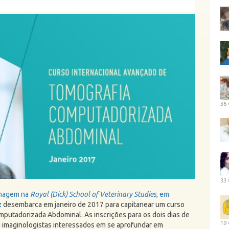
36 
33 
Imagem na
Royal (Dick) School of Veterinary Studies
, em
z
desembarca em janeiro de 2017 para capitanear um curso
putadorizada Abdominal. As inscrições para os dois dias de
19 
ra imaginologistas interessados em se aprofundar em