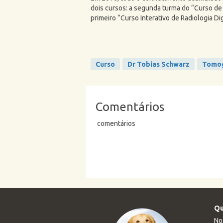
dois cursos: a segunda turma do “Curso d
primeiro “Curso Interativo de Radiologia Digi
Curso
Dr Tobias Schwarz
Tomog
Comentários
comentários
Qu
No