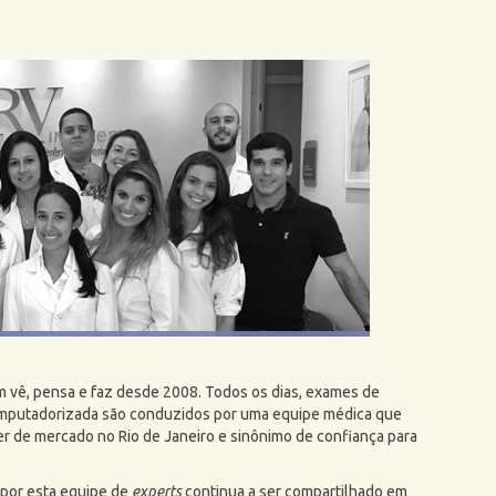
vê, pensa e faz desde 2008. Todos os dias, exames de
omputadorizada são conduzidos por uma equipe médica que
der de mercado no Rio de Janeiro e sinônimo de confiança para
por esta equipe de
experts
continua a ser compartilhado em